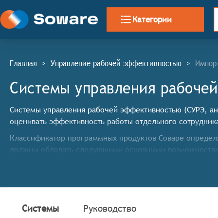
Категории
Главная
>
Управление рабочей эффективностью
>
Импор
Системы управления рабочей
Системы управления рабочей эффективностью (СУРЭ, анг
оценивать эффективность работы отдельного сотрудник
Классификатор программных продуктов Соваре определ
должны обладать следующими основными возможностя
Отслеживание и анализ эффективности работы сотр
Повышение мотивации и продуктивности сотрудник
повышению эффективности.
Автоматизация процессов управления, таких как ра
Системы
Руководство