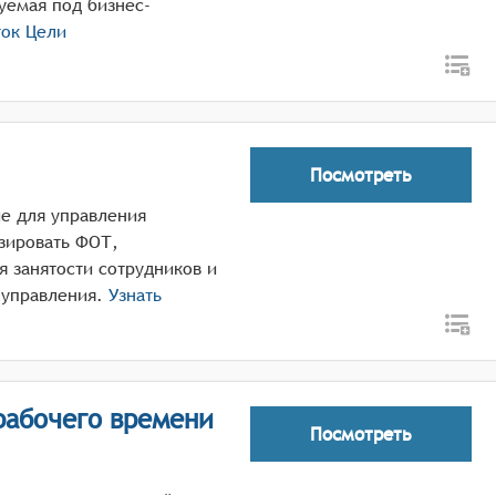
уемая под бизнес-
ток Цели
Посмотреть
е для управления
зировать ФОТ,
я занятости сотрудников и
 управления.
Узнать
рабочего времени
Посмотреть