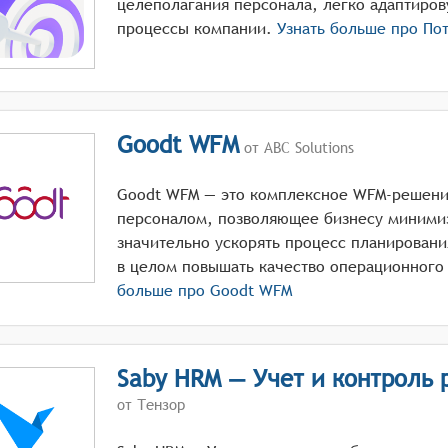
целеполагания персонала, легко адаптиров
процессы компании.
Узнать больше про
По
Goodt WFM
от ABC Solutions
Goodt WFM — это комплексное WFM-решени
персоналом, позволяющее бизнесу миними
значительно ускорять процесс планировани
в целом повышать качество операционного
больше про
Goodt WFM
Saby HRM — Учет и контроль 
от Тензор