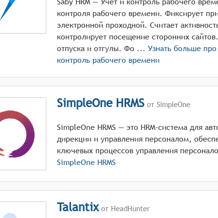
Saby HRM — Учет и контроль рабочего време
контроля рабочего времени. Фиксирует пр
электронной проходной. Считает активност
контролирует посещение сторонних сайтов
отпуска и отгулы. Фо ...
Узнать больше пр
контроль рабочего времени
SimpleOne HRMS
от SimpleOne
SimpleOne HRMS — это HRM-система для авт
дирекции и управления персоналом, обес
ключевых процессов управления персонал
SimpleOne HRMS
Talantix
от HeadHunter