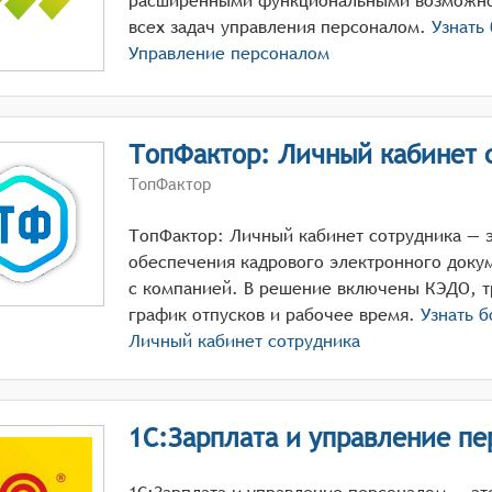
расширенными функциональными возможно
всех задач управления персоналом.
Узнать
Управление персоналом
ТопФактор: Личный кабинет 
ТопФактор
ТопФактор: Личный кабинет сотрудника — э
обеспечения кадрового электронного доку
с компанией. В решение включены КЭДО, т
график отпусков и рабочее время.
Узнать 
Личный кабинет сотрудника
1С:Зарплата и управление п