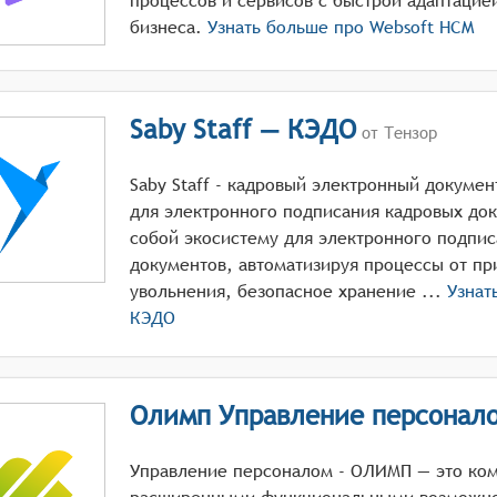
процессов и сервисов с быстрой адаптацие
бизнеса.
Узнать больше про
Websoft HCM
Saby Staff — КЭДО
от Тензор
Saby Staff - кадровый электронный докумен
для электронного подписания кадровых док
собой экосистему для электронного подпи
документов, автоматизируя процессы от пр
увольнения, безопасное хранение ...
Узнат
КЭДО
Олимп Управление персонал
Управление персоналом - ОЛИМП — это ко