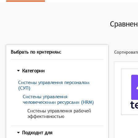
В целом, программные системы управления рабочей эф
персонала, с целью повышения производительности и д
Сравне
Выбрать по критериям:
Сортироват
Категории
Системы управления персоналом
(СУП)
Системы управления
человеческими ресурсами (HRM)
Системы управления рабочей
эффективностью
Подходит для