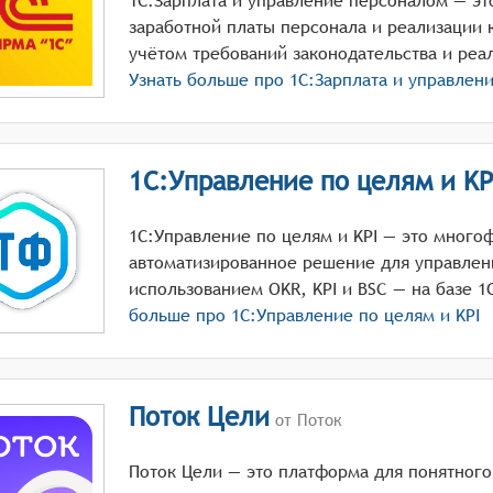
1С:Зарплата и управление персоналом — эт
заработной платы персонала и реализации 
учётом требований законодательства и реа
Узнать больше про
1С:Зарплата и управлен
1С:Управление по целям и KP
1С:Управление по целям и KPI — это мног
автоматизированное решение для управлен
использованием OKR, KPI и BSC — на базе 1
больше про
1С:Управление по целям и KPI
Поток Цели
от Поток
Поток Цели — это платформа для понятного