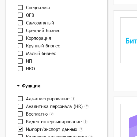
Специалист
ОГВ
Самозанятый
Средний бизнес
Корпорация
Крупный бизнес
Малый бизнес
ИП
НКО
Функции
Администрирование
Аналитика персонала (HR)
Бесплатно
Видео-интервьюирование
Импорт/экспорт данных
Кадровое делопроизводство