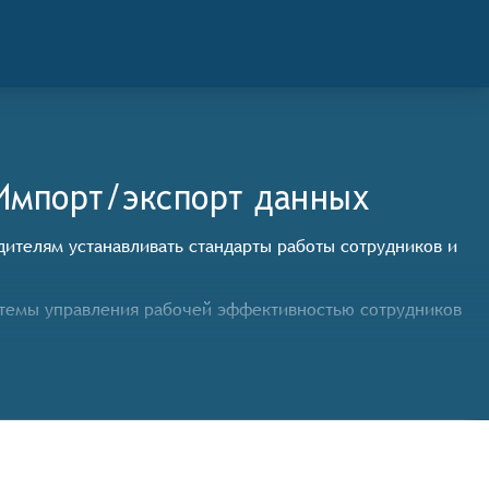
Импорт/экспорт данных
дителям устанавливать стандарты работы сотрудников и
стемы управления рабочей эффективностью сотрудников
твенные и качественные показатели работы.
управлять своими задачами и вывода рекомендаций по
зультатов работы и выдача отчётности.