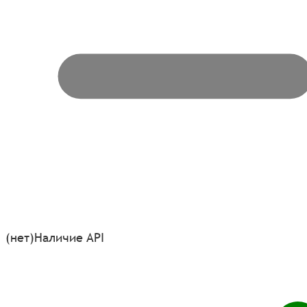
(нет)
Наличие API