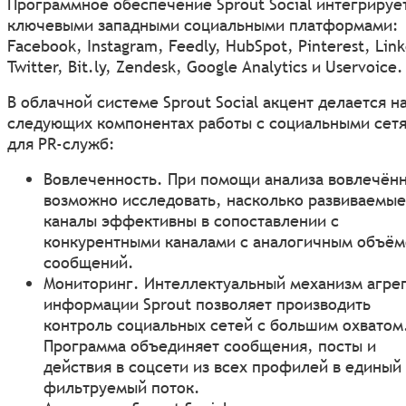
Программное обеспечение Sprout Social интегрируе
ключевыми западными социальными платформами:
Facebook, Instagram, Feedly, HubSpot, Pinterest, Link
Twitter, Bit.ly, Zendesk, Google Analytics и Uservoice.
В облачной системе Sprout Social акцент делается н
следующих компонентах работы с социальными сет
для PR-служб:
Вовлеченность. При помощи анализа вовлечён
возможно исследовать, насколько развиваемые
каналы эффективны в сопоставлении с
конкурентными каналами с аналогичным объё
сообщений.
Мониторинг. Интеллектуальный механизм агре
информации Sprout позволяет производить
контроль социальных сетей с большим охватом
Программа объединяет сообщения, посты и
действия в соцсети из всех профилей в единый
фильтруемый поток.