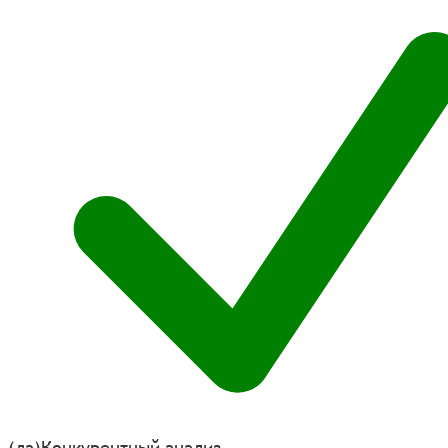
(да)
Конкурентный анализ