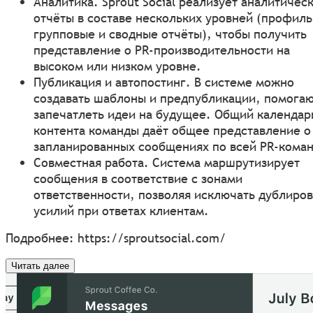
Аналитика. Sprout Social реализует аналитичес
отчёты в составе нескольких уровней (профил
групповые и сводные отчёты), чтобы получить
представление о PR-производительности на
высоком или низком уровне.
Публикация и автопостинг. В системе можно
создавать шаблоны и предпубликации, помога
запечатлеть идеи на будущее. Общий календар
контента команды даёт общее представление о
запланированных сообщениях по всей PR-кома
Совместная работа. Система маршрутизирует
сообщения в соответствие с зонами
ответственности, позволяя исключать дублиро
усилий при ответах клиентам.
Подробнее:
https://sproutsocial.com/
Читать далее