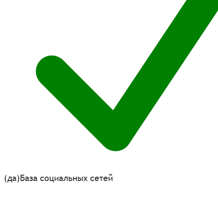
(да)
База социальных сетей