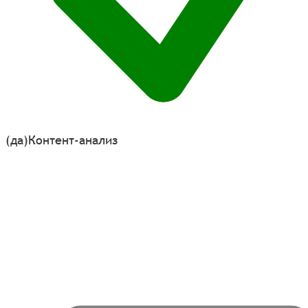
(да)
Контент-анализ