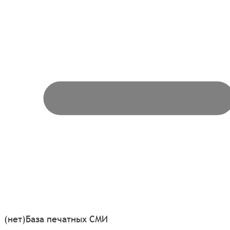
(нет)
База печатных СМИ