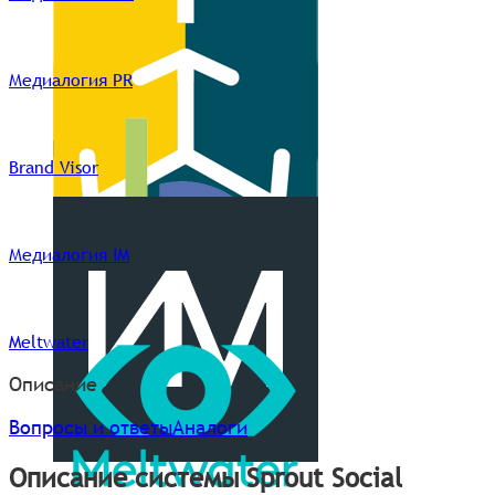
Медиалогия PR
Brand Visor
Медиалогия IM
Meltwater
Описание
Вопросы и ответы
Аналоги
Описание системы Sprout Social