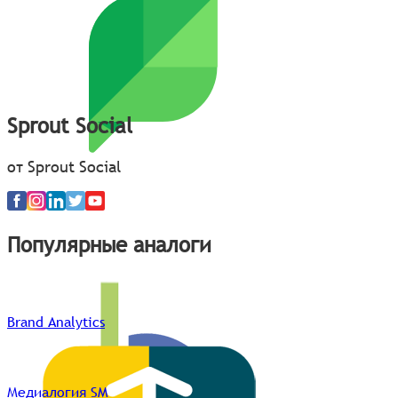
Sprout Social
от Sprout Social
Популярные аналоги
Brand Analytics
Медиалогия SM