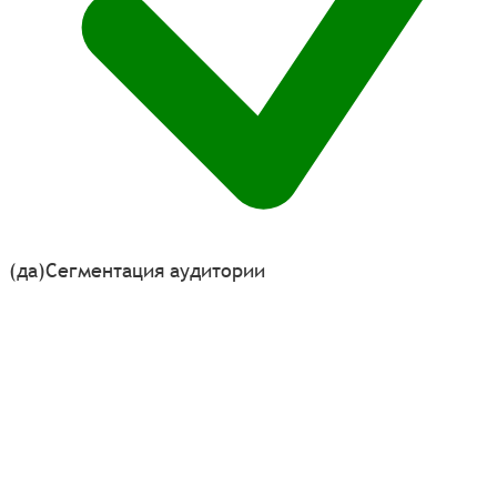
(да)
Сегментация аудитории