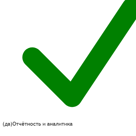
(да)
Отчётность и аналитика