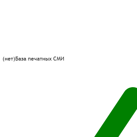
(нет)
База печатных СМИ