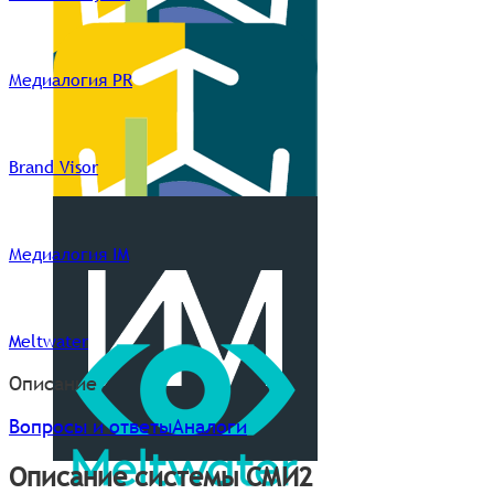
Медиалогия PR
Brand Visor
Медиалогия IM
Meltwater
Описание
Вопросы и ответы
Аналоги
Описание системы СМИ2