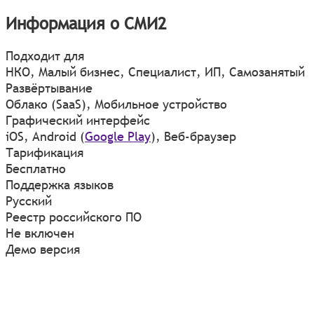
Информация о СМИ2
Подходит для
НКО, Малый бизнес, Специалист, ИП, Самозанятый
Развёртывание
Облако (SaaS), Мобильное устройство
Графический интерфейс
iOS
,
Android
(
Google Play
)
,
Веб-браузер
Тарификация
Бесплатно
Поддержка языков
Русский
Реестр российского ПО
Не включен
Демо версия