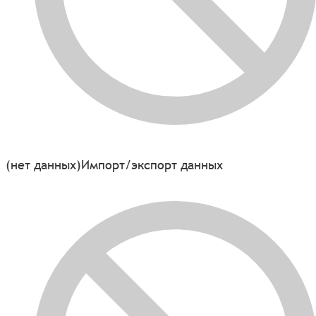
(нет данных)
Импорт/экспорт данных