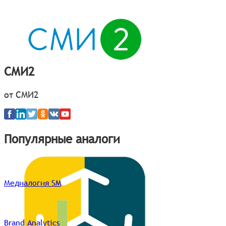
СМИ2
от СМИ2
Популярные аналоги
Медиалогия SM
Brand Analytics