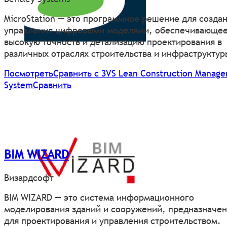
MicroStation — это программное решение для создан
управления цифровыми моделями, обеспечивающе
высокую точность и детализацию проектирования в
различных отраслях строительства и инфраструктур
Посмотреть
Сравнить с 3VS Lean Construction Manag
System
Сравнить
BIM WIZARD
Визардсофт
BIM WIZARD — это система информационного
моделирования зданий и сооружений, предназначен
для проектирования и управления строительством.