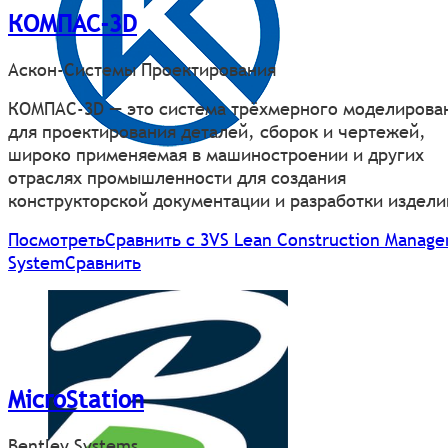
КОМПАС-3D
Аскон-Системы Проектирования
КОМПАС-3D — это система трёхмерного моделирова
для проектирования деталей, сборок и чертежей,
широко применяемая в машиностроении и других
отраслях промышленности для создания
конструкторской документации и разработки издели
Посмотреть
Сравнить с 3VS Lean Construction Manag
System
Сравнить
MicroStation
Bentley Systems