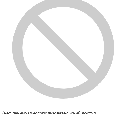
(нет данных)
Многопользовательский доступ