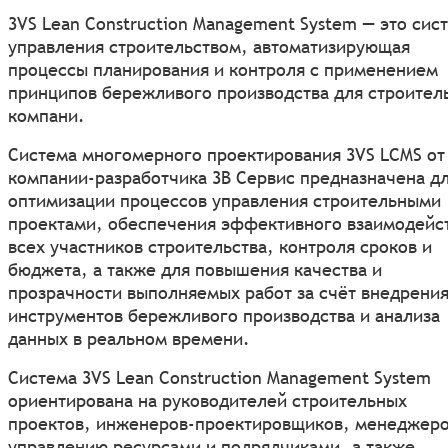
3VS Lean Construction Management System — это сис
управления строительством, автоматизирующая
процессы планирования и контроля с применением
принципов бережливого производства для строител
компани.
Система многомерного проектирования 3VS LCMS от
компании-разработчика 3В Сервис предназначена д
оптимизации процессов управления строительными
проектами, обеспечения эффективного взаимодейс
всех участников строительства, контроля сроков и
бюджета, а также для повышения качества и
прозрачности выполняемых работ за счёт внедрени
инструментов бережливого производства и анализа
данных в реальном времени.
Система 3VS Lean Construction Management System
ориентирована на руководителей строительных
проектов, инженеров-проектировщиков, менеджеро
управлению ресурсами и подрядчиками, а также