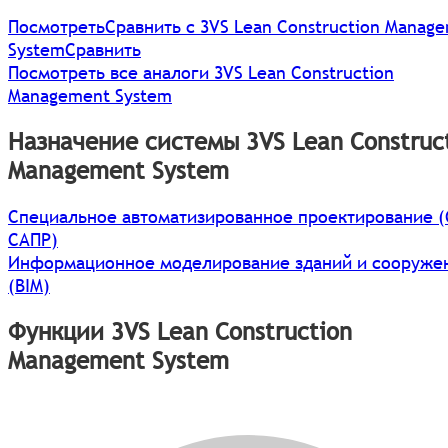
Посмотреть
Сравнить с 3VS Lean Construction Manag
System
Сравнить
Посмотреть все аналоги 3VS Lean Construction
Management System
Назначение системы 3VS Lean Construc
Management System
Специальное автоматизированное проектирование (
САПР)
Информационное моделирование зданий и сооруже
(BIM)
Функции 3VS Lean Construction
Management System