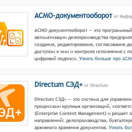
АСМО-документооборот
от Инфо
АСМО-документооборот — это программный
автоматизации делопроизводства предприя
создания, редактирования, согласования д
доступом к ним и контроля исполнения с п
цифровой подписи.
Узнать больше про
АСМ
Directum СЭД+
от Directum
Directum СЭД+ — это система для управлен
процессами крупных организаций, соответс
(Enterprise Content Management) и решает 
направлений: делопроизводства, бухгалтер
архивного хранения документов.
Узнать бо