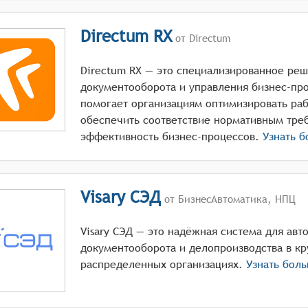
Directum RX
от Directum
Directum RX — это специализированное реш
документооборота и управления бизнес-пр
помогает организациям оптимизировать раб
обеспечить соответствие нормативным тре
эффективность бизнес-процессов.
Узнать 
Visary СЭД
от БизнесАвтоматика, НПЦ
Visary СЭД — это надёжная система для автоматизации всех циклов
документооборота и делопроизводства в к
распределенных организациях.
Узнать бол