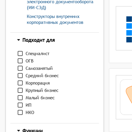
электронного документооборота
(ИИ-СЭД)
Конструкторы внутренних
корпоративных документов
Подходит для
Специалист
ОГВ
Самозанятый
Средний бизнес
Корпорация
Крупный бизнес
Малый бизнес
ИП
НКО
Функции