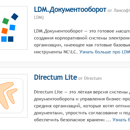
LDM.Документооборот
от Лансоф
LDM)
LDM.Документооборот — это готовое масш
создания корпоративной системы электрон
организации, имеющее как готовые базовые
инструменты NC\LC.
Узнать больше про
LDM
Directum Lite
от Directum
Directum Lite — это лёгкая версия системы
документооборота и управления бизнес-пр
средних организаций, которые хотят оптими
документами, упростить согласование и по
обеспечить безопасное хранени ...
Узнать