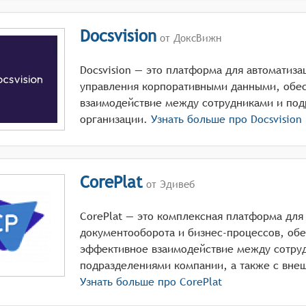
Docsvision
от ДоксВижн
Docsvision — это платформа для автоматиза
управления корпоративными данными, обе
взаимодействие между сотрудниками и под
организации.
Узнать больше про
Docsvision
CorePlat
от Эдивеб
CorePlat — это комплексная платформа для
документооборота и бизнес-процессов, об
эффективное взаимодействие между сотру
подразделениями компании, а также с вне
Узнать больше про
CorePlat