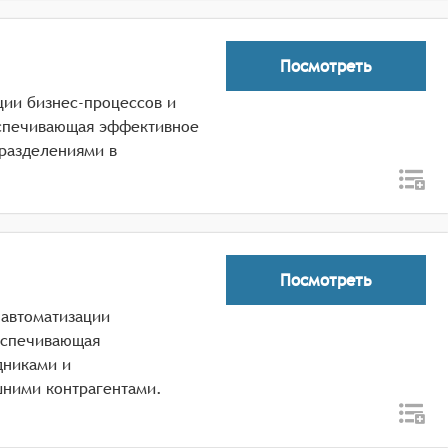
Посмотреть
ции бизнес-процессов и
спечивающая эффективное
разделениями в
Посмотреть
 автоматизации
еспечивающая
дниками и
шними контрагентами.