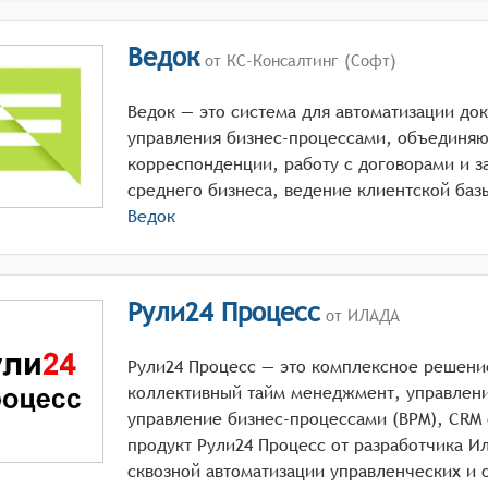
Ведок
от КС-Консалтинг (Софт)
Ведок — это система для автоматизации до
управления бизнес‑процессами, объединяю
корреспонденции, работу с договорами и з
среднего бизнеса, ведение клиентской баз
Ведок
Рули24 Процесс
от ИЛАДА
Рули24 Процесс — это комплексное решени
коллективный тайм менеджмент, управлени
управление бизнес-процессами (BPM), CRM
продукт Рули24 Процесс от разработчика И
сквозной автоматизации управленческих и