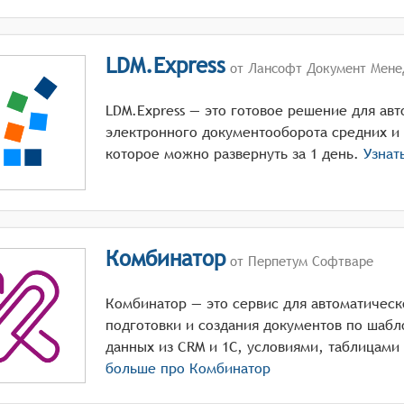
LDM.Express
от Лансофт Документ Мене
LDM.Express — это готовое решение для ав
электронного документооборота средних и
которое можно развернуть за 1 день.
Узнат
Комбинатор
от Перпетум Софтваре
Комбинатор — это сервис для автоматическ
подготовки и создания документов по шабл
данных из CRM и 1С, условиями, таблицами
больше про
Комбинатор