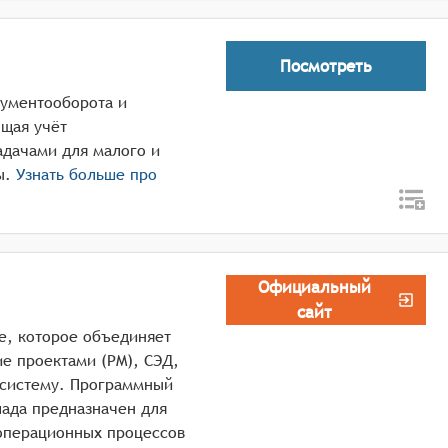
Посмотреть
кументооборота и
щая учёт
адачами для малого и
ы.
Узнать больше про
Официальный
сайт
е, которое объединяет
е проектами (PM), СЭД,
 систему. Программный
лада предназначен для
 операционных процессов