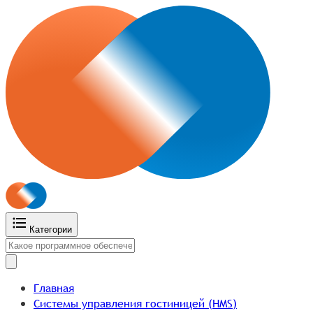
Категории
Главная
Системы управления гостиницей (HMS)