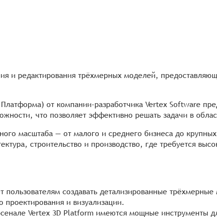
ания и редактирования трёхмерных моделей, предоставляю
Д Платформа) от компании-разработчика Vertex Software п
жности, что позволяет эффективно решать задачи в облас
чного масштаба — от малого и среднего бизнеса до крупны
ектура, строительство и производство, где требуется выс
т пользователям создавать детализированные трёхмерные 
о проектирования и визуализации.
сенале Vertex 3D Platform имеются мощные инструменты 