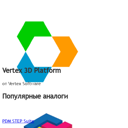
Vertex 3D Platform
от Vertex Software
Популярные аналоги
PDM STEP Suite