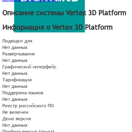
Описание системы Vertex 3D Platform
Информация о Vertex 3D Platform
Подходит для
Нет данных
Развёртывание
Нет данных
Графический интерфейс
Нет данных
Тарификация
Нет данных
Поддержка языков
Нет данных
Реестр российского ПО
Не включен
Демо версия
Нет данных
Пробная версия (триал)