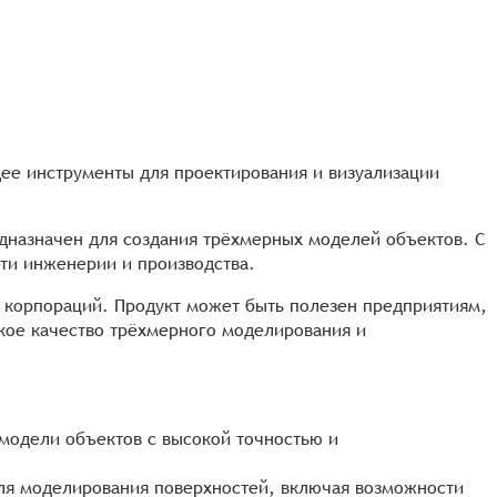
щее инструменты для проектирования и визуализации
редназначен для создания трёхмерных моделей объектов. С
ти инженерии и производства.
х корпораций. Продукт может быть полезен предприятиям,
окое качество трёхмерного моделирования и
модели объектов с высокой точностью и
для моделирования поверхностей, включая возможности