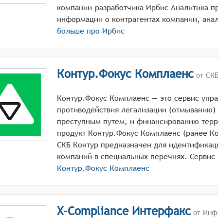
компании-разработчика Ирбис Аналитика п
больше про
Ирбис
Контур.Фокус Комплаенс
от СКБ
Контур.Фокус Комплаенс — это сервис упр
противодействия легализации (отмыванию)
преступным путём, и финансированию тер
продукт Контур.Фокус Комплаенс (ранее К
СКБ Контур предназначен для идентификац
Контур.Фокус Комплаенс
X-Compliance Интерфакс
от Инф