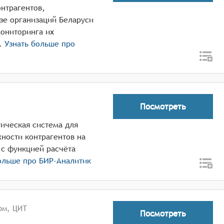
онтрагентов,
зе организаций Беларуси
мониторинга их
.
Узнать больше про
Посмотреть
ическая система для
ности контрагентов на
 с функцией расчёта
ольше про
БИР-Аналитик
ом, ЦИТ
Посмотреть