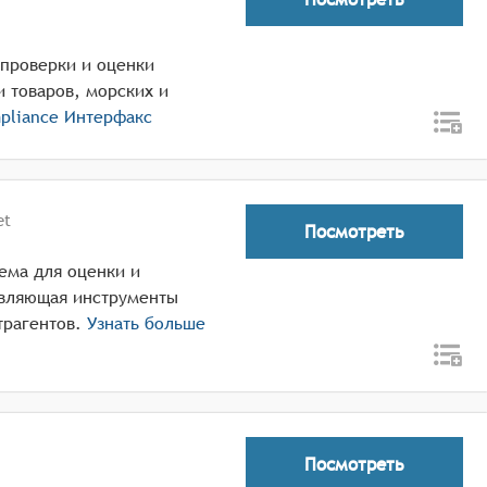
 проверки и оценки
и товаров, морских и
pliance Интерфакс
et
Посмотреть
тема для оценки и
авляющая инструменты
трагентов.
Узнать больше
Посмотреть