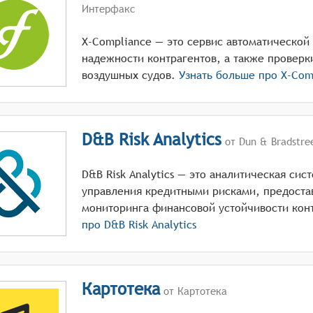
Интерфакс
X-Compliance — это сервис автоматической
надежности контрагентов, а также проверк
воздушных судов.
Узнать больше про
X-Com
D&B Risk Analytics
от Dun & Bradstre
D&B Risk Analytics — это аналитическая сис
управления кредитными рисками, предост
мониторинга финансовой устойчивости кон
про
D&B Risk Analytics
Картотека
от Картотека