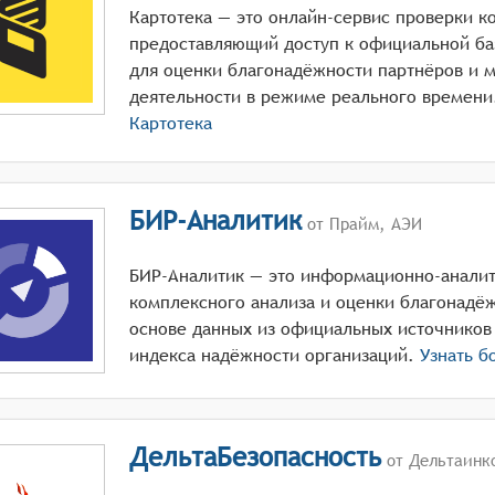
Картотека — это онлайн-сервис проверки к
предоставляющий доступ к официальной ба
для оценки благонадёжности партнёров и 
деятельности в режиме реального времени
Картотека
БИР-Аналитик
от Прайм, АЭИ
БИР-Аналитик — это информационно-аналит
комплексного анализа и оценки благонадёж
основе данных из официальных источников
индекса надёжности организаций.
Узнать б
ДельтаБезопасность
от Дельтаинк