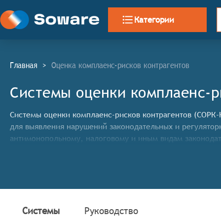
Категории
Главная
>
Оценка комплаенс-рисков контрагентов
Системы оценки комплаенс-р
Системы оценки комплаенс-рисков контрагентов (СОРК-К
для выявления нарушений законодательных и регулятор
антимонопольному, налоговому и иным видам законодат
Системы
Руководство