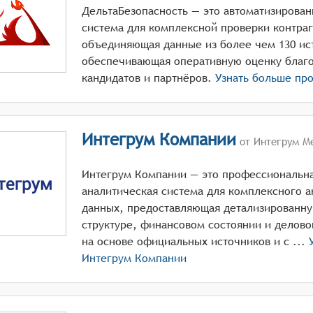
ДельтаБезопасность — это автоматизирова
система для комплексной проверки контраг
объединяющая данные из более чем 130 ис
обеспечивающая оперативную оценку благо
кандидатов и партнёров.
Узнать больше пр
Интегрум Компании
от Интегрум М
Интегрум Компании — это профессиональн
аналитическая система для комплексного а
данных, предоставляющая детализированн
структуре, финансовом состоянии и делово
на основе официальных источников и с ...
Интегрум Компании