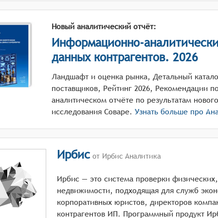
Новый аналитический отчёт:
Информационно-аналитически
данных контрагентов. 2026
Ландшафт и оценка рынка, Детальный катал
поставщиков, Рейтинг 2026, Рекомендации по
аналитическом отчёте по результатам новог
исследования Соваре.
Узнать больше про Ан
Ирбис
от Ирбис Аналитика
Ирбис — это система проверки физических
недвижимости, подходящая для служб экон
корпоративных юристов, директоров компа
контрагентов ИП. Программный продукт Ирби