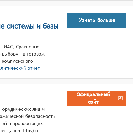
Узнать больше
е системы и базы
ог ИАС, Сравнение
 выбору - в готовом
о комплексного
алитический отчёт
Официальный
сайт
, юридических лиц и
омической безопасности,
ний и проверяющих
с (англ. Irbis) от