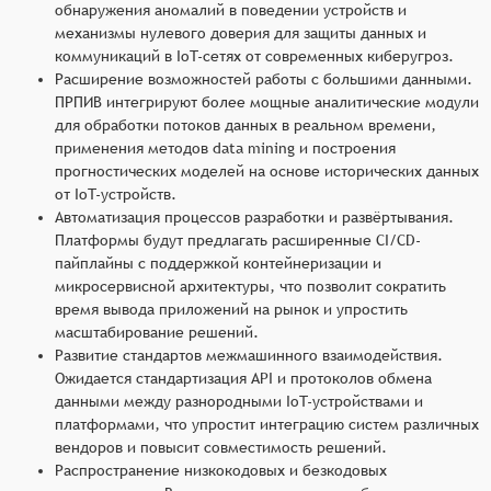
обнаружения аномалий в поведении устройств и
механизмы нулевого доверия для защиты данных и
коммуникаций в IoT-сетях от современных киберугроз.
Расширение возможностей работы с большими данными.
ПРПИВ интегрируют более мощные аналитические модули
для обработки потоков данных в реальном времени,
применения методов data mining и построения
прогностических моделей на основе исторических данных
от IoT-устройств.
Автоматизация процессов разработки и развёртывания.
Платформы будут предлагать расширенные CI/CD-
пайплайны с поддержкой контейнеризации и
микросервисной архитектуры, что позволит сократить
время вывода приложений на рынок и упростить
масштабирование решений.
Развитие стандартов межмашинного взаимодействия.
Ожидается стандартизация API и протоколов обмена
данными между разнородными IoT-устройствами и
платформами, что упростит интеграцию систем различных
вендоров и повысит совместимость решений.
Распространение низкокодовых и безкодовых