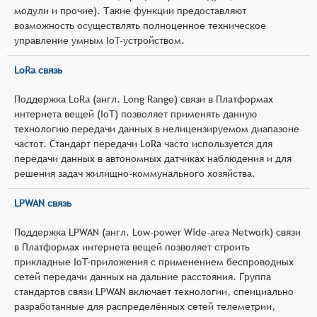
модули и прочие). Такие функции предоставляют
возможность осуществлять полноценное техническое
управление умным IoT-устройством.
LoRa связь
Поддержка LoRa (англ. Long Range) связи в Платформах
интернета вещей (IoT) позволяет применять данную
технологию передачи данных в нелицензируемом диапазоне
частот. Стандарт передачи LoRa часто используется для
передачи данных в автономных датчиках наблюдения и для
решения задач жилищно-коммунального хозяйства.
LPWAN связь
Поддержка LPWAN (англ. Low-power Wide-area Network) связи
в Платформах интернета вещей позволяет строить
прикладные IoT-приложения с применением беспроводных
сетей передачи данных на дальние расстояния. Группа
стандартов связи LPWAN включает технологии, спеициально
разработанные для распределённых сетей телеметрии,