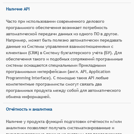
Наличие API
Часто при использовании современного делового
программного обеспечения возникает потребность
автоматической передачи данных из одного ПО в другое.
Например, может быть полезно автоматически передавать
данные из Системы управления взаимоотношениями с
клиентами (CRM) в Систему бухгалтерского учёта (БУ). Для
обеспечения такого и подобных сопряжений программные
системы оснащаются специальными Прикладными
программными интерфейсами (англ. API, Application
Programming Interface). С помощью таких API любые
компетентные программисты смогут связать два
программных продукта между собой для автоматического
обмена информацией.
Отчётность и аналитика
Наличие у продукта функций подготовки отчётности и/или
аналитики позволяют получать систематизированные и
визуализированные данные из системы для последующего