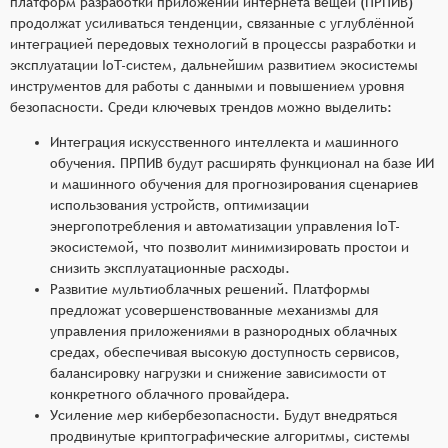
платформ разработки приложений интернета вещей (ПРПИВ)
продолжат усиливаться тенденции, связанные с углублённой
интеграцией передовых технологий в процессы разработки и
эксплуатации IoT-систем, дальнейшим развитием экосистемы
инструментов для работы с данными и повышением уровня
безопасности. Среди ключевых трендов можно выделить:
Интеграция искусственного интеллекта и машинного
обучения. ПРПИВ будут расширять функционал на базе ИИ
и машинного обучения для прогнозирования сценариев
использования устройств, оптимизации
энергопотребления и автоматизации управления IoT-
экосистемой, что позволит минимизировать простои и
снизить эксплуатационные расходы.
Развитие мультиоблачных решений. Платформы
предложат усовершенствованные механизмы для
управления приложениями в разнородных облачных
средах, обеспечивая высокую доступность сервисов,
балансировку нагрузки и снижение зависимости от
конкретного облачного провайдера.
Усиление мер кибербезопасности. Будут внедряться
продвинутые криптографические алгоритмы, системы