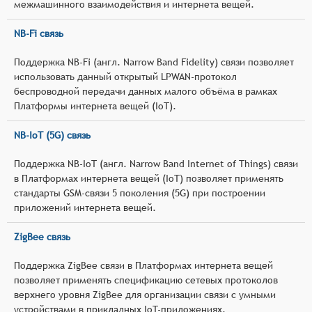
межмашинного взаимодействия и интернета вещей.
NB-Fi связь
Поддержка NB-Fi (англ. Narrow Band Fidelity) связи позволяет
использовать данный открытый LPWAN-протокол
беспроводной передачи данных малого объёма в рамках
Платформы интернета вещей (IoT).
NB-IoT (5G) связь
Поддержка NB-IoT (англ. Narrow Band Internet of Things) связи
в Платформах интернета вещей (IoT) позволяет применять
стандарты GSM-связи 5 поколения (5G) при построении
приложений интернета вещей.
ZigBee связь
Поддержка ZigBee связи в Платформах интернета вещей
позволяет применять спецификацию сетевых протоколов
верхнего уровня ZigBee для организации связи с умными
устройствами в прикладных IoT-приложениях.