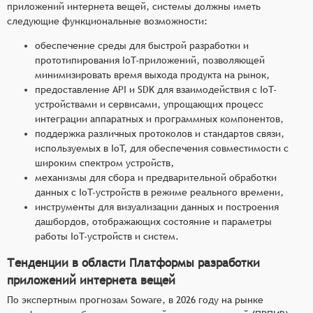
приложений интернета вещей, системы должны иметь
следующие функциональные возможности:
обеспечение среды для быстрой разработки и
прототипирования IoT-приложений, позволяющей
минимизировать время выхода продукта на рынок,
предоставление API и SDK для взаимодействия с IoT-
устройствами и сервисами, упрощающих процесс
интеграции аппаратных и программных компонентов,
поддержка различных протоколов и стандартов связи,
используемых в IoT, для обеспечения совместимости с
широким спектром устройств,
механизмы для сбора и предварительной обработки
данных с IoT-устройств в режиме реального времени,
инструменты для визуализации данных и построения
дашбордов, отображающих состояние и параметры
работы IoT-устройств и систем.
Тенденции в области Платформы разработки
приложений интернета вещей
По экспертным прогнозам Soware, в 2026 году на рынке