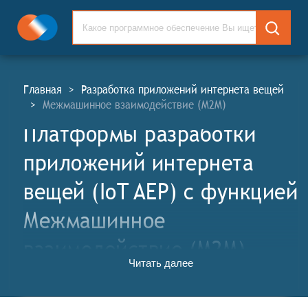
Главная
>
Разработка приложений интернета вещей
>
Межмашинное взаимодействие (M2M)
Платформы разработки
приложений интернета
вещей (IoT AEP) c функцией
Межмашинное
взаимодействие (M2M)
Читать далее
Платформы разработки приложений интернета
вещей (ПРПИВ, англ. Internet of Things Application
Enablement Platforms, IoT AEP) — это комплексные