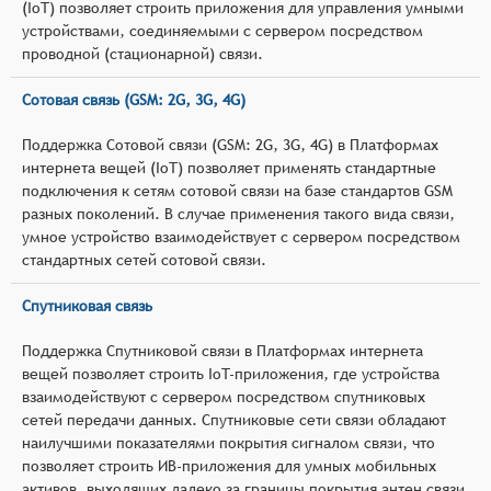
(IoT) позволяет строить приложения для управления умными
устройствами, соединяемыми с сервером посредством
проводной (стационарной) связи.
Сотовая связь (GSM: 2G, 3G, 4G)
Поддержка Сотовой связи (GSM: 2G, 3G, 4G) в Платформах
интернета вещей (IoT) позволяет применять стандартные
подключения к сетям сотовой связи на базе стандартов GSM
разных поколений. В случае применения такого вида связи,
умное устройство взаимодействует с сервером посредством
стандартных сетей сотовой связи.
Спутниковая связь
Поддержка Спутниковой связи в Платформах интернета
вещей позволяет строить IoT-приложения, где устройства
взаимодействуют с сервером посредством спутниковых
сетей передачи данных. Спутниковые сети связи обладают
наилучшими показателями покрытия сигналом связи, что
позволяет строить ИВ-приложения для умных мобильных
активов, выходящих далеко за границы покрытия антен связи