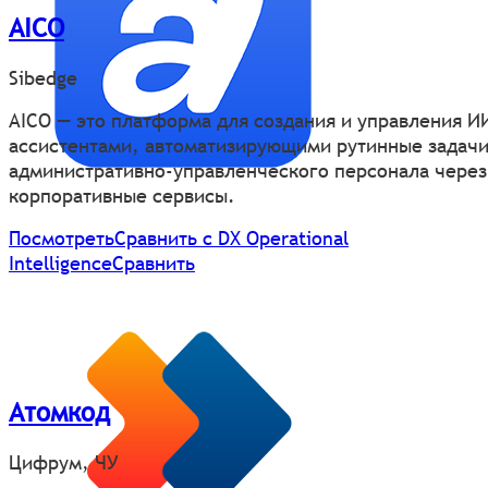
AICO
Sibedge
AICO — это платформа для создания и управления И
ассистентами, автоматизирующими рутинные задач
административно-управленческого персонала через
корпоративные сервисы.
Посмотреть
Сравнить с DX Operational
Intelligence
Сравнить
Атомкод
Цифрум, ЧУ