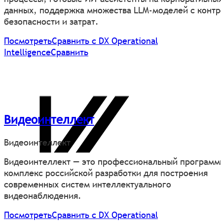
данных, поддержка множества LLM-моделей с конт
безопасности и затрат.
Посмотреть
Сравнить с DX Operational
Intelligence
Сравнить
Видеоинтеллект
Видеоинтеллект
Видеоинтеллект — это профессиональный програм
комплекс российской разработки для построения
современных систем интеллектуального
видеонаблюдения.
Посмотреть
Сравнить с DX Operational