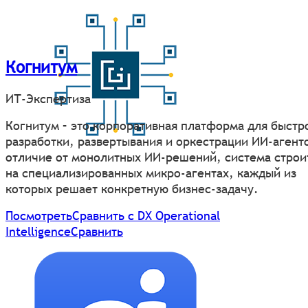
Когнитум
ИТ-Экспертиза
Когнитум – это корпоративная платформа для быстр
разработки, развертывания и оркестрации ИИ-агенто
отличие от монолитных ИИ-решений, система строи
на специализированных микро-агентах, каждый из
которых решает конкретную бизнес-задачу.
Посмотреть
Сравнить с DX Operational
Intelligence
Сравнить