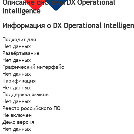
Описание системы DX Operational
Intelligence
Информация о DX Operational Intellige
Подходит для
Нет данных
Развёртывание
Нет данных
Графический интерфейс
Нет данных
Тарификация
Нет данных
Поддержка языков
Нет данных
Реестр российского ПО
Не включен
Демо версия
Нет данных