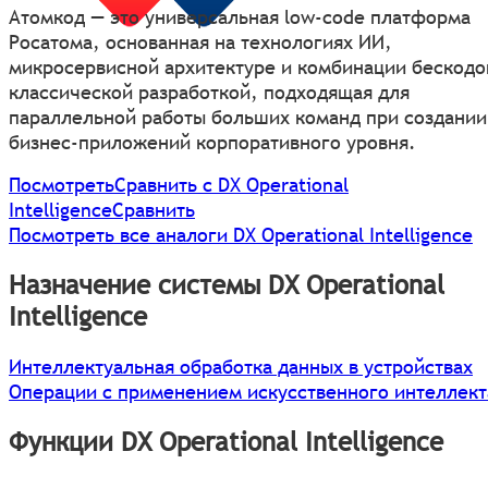
Атомкод — это универсальная low-code платформа
Росатома, основанная на технологиях ИИ,
микросервисной архитектуре и комбинации бескодо
классической разработкой, подходящая для
параллельной работы больших команд при создании
бизнес-приложений корпоративного уровня.
Посмотреть
Сравнить с DX Operational
Intelligence
Сравнить
Посмотреть все аналоги DX Operational Intelligence
Назначение системы DX Operational
Intelligence
Интеллектуальная обработка данных в устройствах
Операции с применением искусственного интеллект
Функции DX Operational Intelligence