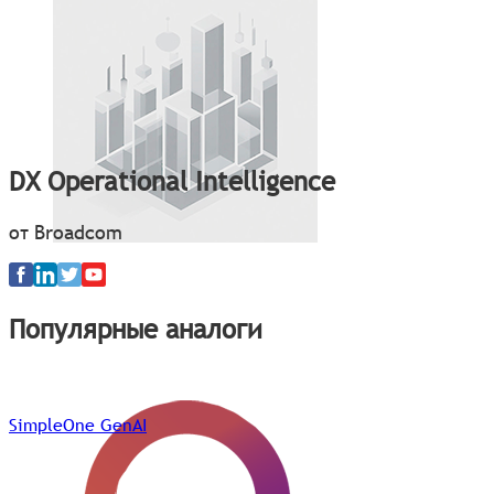
DX Operational Intelligence
от Broadcom
Популярные аналоги
SimpleOne GenAI