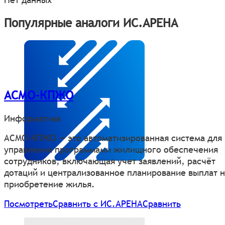
Популярные аналоги ИС.АРЕНА
АСМО-КПЖО
Информатика
АСМО-КПЖО — это автоматизированная система для
управления программами жилищного обеспечения
сотрудников, включающая учет заявлений, расчёт
дотаций и централизованное планирование выплат н
приобретение жилья.
Посмотреть
Сравнить с ИС.АРЕНА
Сравнить