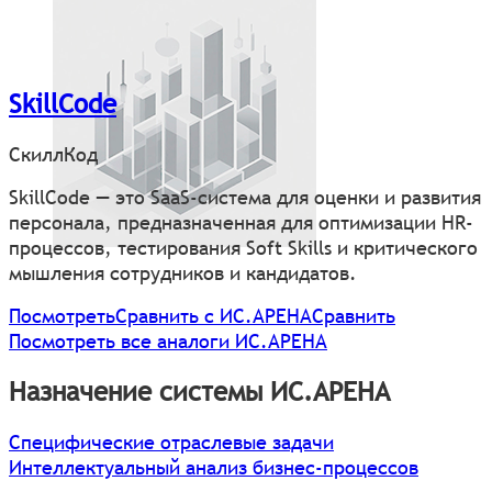
SkillCode
СкиллКод
SkillCode — это SaaS-система для оценки и развития
персонала, предназначенная для оптимизации HR-
процессов, тестирования Soft Skills и критического
мышления сотрудников и кандидатов.
Посмотреть
Сравнить с ИС.АРЕНА
Сравнить
Посмотреть все аналоги ИС.АРЕНА
Назначение системы ИС.АРЕНА
Специфические отраслевые задачи
Интеллектуальный анализ бизнес-процессов