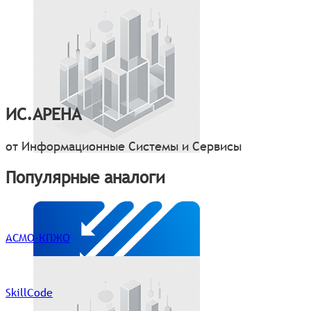
ИС.АРЕНА
от Информационные Системы и Сервисы
Популярные аналоги
АСМО-КПЖО
SkillCode