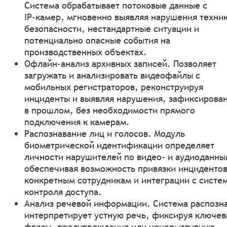
Система обрабатывает потоковые данные с
IP‑камер, мгновенно выявляя нарушения техни
безопасности, нестандартные ситуации и
потенциально опасные события на
производственных объектах.
Офлайн‑анализ архивных записей. Позволяет
загружать и анализировать видеофайлы с
мобильных регистраторов, реконструируя
инциденты и выявляя нарушения, зафиксирова
в прошлом, без необходимости прямого
подключения к камерам.
Распознавание лиц и голосов. Модуль
биометрической идентификации определяет
личности нарушителей по видео‑ и аудиоданны
обеспечивая возможность привязки инцидентов
конкретным сотрудникам и интеграции с систе
контроля доступа.
Анализ речевой информации. Система распозна
интерпретирует устную речь, фиксируя ключе
фразы, предупреждения или ненормативную