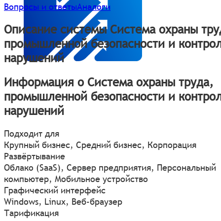
Вопросы и ответы
Аналоги
Описание системы Система охраны тру
промышленной безопасности и контро
нарушений
Информация о Система охраны труда,
промышленной безопасности и контро
нарушений
Подходит для
Крупный бизнес, Средний бизнес, Корпорация
Развёртывание
Облако (SaaS), Сервер предприятия, Персональный
компьютер, Мобильное устройство
Графический интерфейс
Windows
,
Linux
,
Веб-браузер
Тарификация