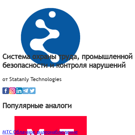
Система охраны труда, промышленной
безопасности и контроля нарушений
от Statanly Technologies
Популярные аналоги
МТС Облачное видеонаблюдение