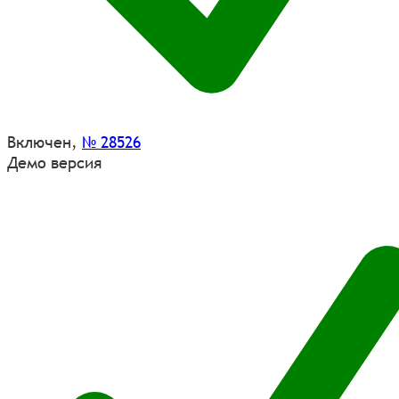
Включен
,
№ 28526
Демо версия