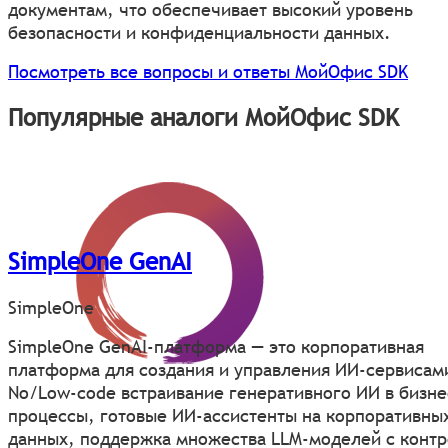
документам, что обеспечивает высокий уровень
безопасности и конфиденциальности данных.
Посмотреть все вопросы и ответы МойОфис SDK
Популярные аналоги МойОфис SDK
SimpleOne GenAI
SimpleOne
SimpleOne GenAI-платформа — это корпоративная
платформа для создания и управления ИИ-сервисам
No/Low-code встраивание генеративного ИИ в бизне
процессы, готовые ИИ-ассистенты на корпоративны
данных, поддержка множества LLM-моделей с конт