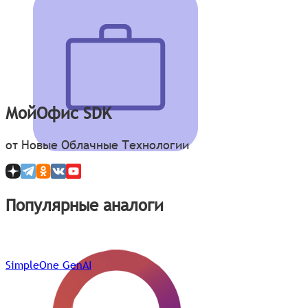
МойОфис SDK
от Новые Облачные Технологии
Популярные аналоги
SimpleOne GenAI