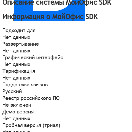
Описание системы МойОфис SDK
Информация о МойОфис SDK
Подходит для
Нет данных
Развёртывание
Нет данных
Графический интерфейс
Нет данных
Тарификация
Нет данных
Поддержка языков
Русский
Реестр российского ПО
Не включен
Демо версия
Нет данных
Пробная версия (триал)
Нет данных