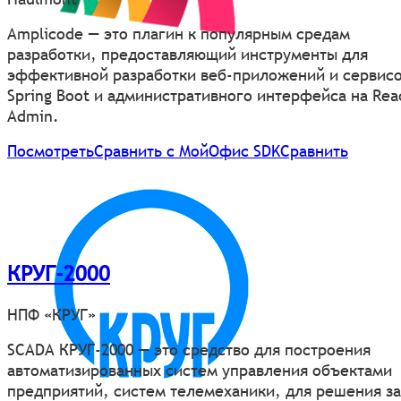
Amplicode — это плагин к популярным средам
разработки, предоставляющий инструменты для
эффективной разработки веб-приложений и сервисо
Spring Boot и административного интерфейса на Rea
Admin.
Посмотреть
Сравнить с МойОфис SDK
Сравнить
КРУГ-2000
НПФ «КРУГ»
SCADA КРУГ-2000 — это средство для построения
автоматизированных систем управления объектами
предприятий, систем телемеханики, для решения з