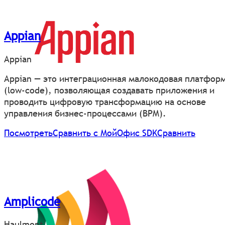
Appian
Appian
Appian — это интеграционная малокодовая платфор
(low-code), позволяющая создавать приложения и
проводить цифровую трансформацию на основе
управления бизнес-процессами (BPM).
Посмотреть
Сравнить с МойОфис SDK
Сравнить
Amplicode
Haulmont