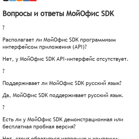
Вопросы и ответы МойОфис SDK
?
Располагает ли МойОфис SDK программным
интерфейсом приложения (API)?
Нет, у МойОфис SDK API-интерфейс отсутствует.
?
Поддерживает ли МойОфис SDK русский язык?
Да, МойОфис SDK поддерживает русский язык.
?
Есть ли у МойОфис SDK демонстрационная или
бесплатная пробная версия?
Нет, стоит обратиться напрямую к компании-