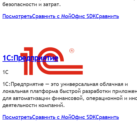
безопасности и затрат.
Посмотреть
Сравнить с МойОфис SDK
Сравнить
1С:Предприятие
1С
1С:Предприятие — это универсальная облачная и
локальная платформа быстрой разработки приложе
для автоматизации финансовой, операционной и ин
деятельности компаний.
Посмотреть
Сравнить с МойОфис SDK
Сравнить