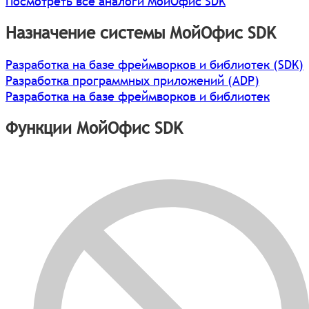
Посмотреть все аналоги МойОфис SDK
Назначение системы МойОфис SDK
Разработка на базе фреймворков и библиотек (SDK)
Разработка программных приложений (ADP)
Разработка на базе фреймворков и библиотек
Функции МойОфис SDK