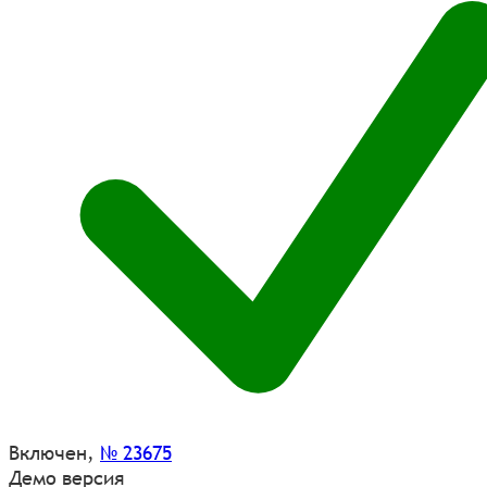
Включен
,
№ 23675
Демо версия