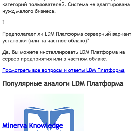
категорий пользователей. Система не адаптирована
нужд малого бизнеса.
?
Предполагает ли LDM Платформа серверный вариан
установки (или на частное облако)?
Да, Вы можете инсталлировать LDM Платформа на
сервер предприятия или в частном облаке.
Посмотреть все вопросы и ответы LDM Платформа
Популярные аналоги LDM Платформа
Minerva Knowledge