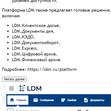
уровнем доступности.
Платформа LDM также предлагает готовые решения
включая:
LDM.Клиентское досье,
LDM.Документы дня,
LDM.КЭДО,
LDM.Документооборот,
LDM.Express,
LDM.Цифровой архив,
LDM.Финансовый архив.
Подробнее:
https://ldm.ru/platform
Читать далее