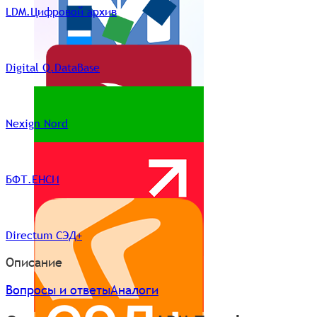
LDM.Цифровой архив
Digital Q.DataBase
Nexign Nord
БФТ.ЕНСИ
Directum СЭД+
Описание
Вопросы и ответы
Аналоги