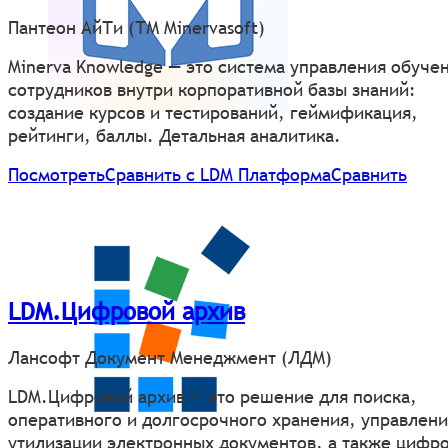
Пантеон АйТи (ТМ Minervasoft)
Minerva Knowledge — это система управления обуче
сотрудников внутри корпоративной базы знаний:
создание курсов и тестирований, геймификация,
рейтинги, баллы. Детальная аналитика.
Посмотреть
Сравнить с LDM Платформа
Сравнить
LDM.Цифровой архив
Лансофт Документ Менеджмент (ЛДМ)
LDM.Цифровой архив — это решение для поиска,
оперативного и долгосрочного хранения, управлени
утилизации электронных документов, а также цифр