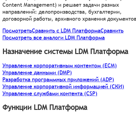
Content Management) и решает задачи разных
направлений: делопроизводства, бухгалтерии,
договорной работы, архивного хранения документов
Посмотреть
Сравнить с LDM Платформа
Сравнить
Посмотреть все аналоги LDM Платформа
Назначение системы LDM Платформа
Управление корпоративным контентом (ECM)
Управление данными (DMP)
Разработка программных приложений (ADP)
Управление корпоративной информацией (СКИ)
Управление службами контента (CSP)
Функции LDM Платформа