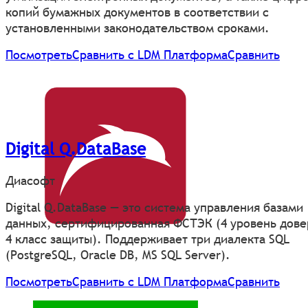
копий бумажных документов в соответствии с
установленными законодательством сроками.
Посмотреть
Сравнить с LDM Платформа
Сравнить
Digital Q.DataBase
Диасофт
Digital Q.DataBase — это система управления базами
данных, сертифицированная ФСТЭК (4 уровень дове
4 класс защиты). Поддерживает три диалекта SQL
(PostgreSQL, Oracle DB, MS SQL Server).
Посмотреть
Сравнить с LDM Платформа
Сравнить