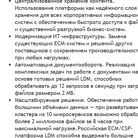
Централизованное хранение контента.
Использование платформы как надёжного слоя
хранения для всех корпоративных информацио
систем с обеспечением быстрого доступа к фа
и существенной разгрузкой бизнес-систем.
Модернизация ИТ-инфраструктуры. Замена
существующих ECM-систем и решений других
поставщиков с сохранением производительнос
при любых нагрузках.
Автоматизация документооборота. Реализация
комплексных задач по работе с документами на
основе готовых решений LDM, способных
обрабатывать до 12 запросов в секунду при заг
файлов размером 2 МБ.
Масштабируемые решения. Обеспечение работ
большими объёмами данных — при развёртыва
кластера из 10 микросервисов возможно обраб
более 2 миллионов файлов за 8 часов при
максимальной нагрузке.Российская ECM/CSP-
платформа LDM способна выдержать большие