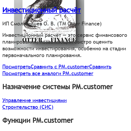
Инвестиционный расчёт
ИП Смоленышев О. В. (ТМ Otter Finance)
Инвестиционный расчёт — это сервис финансового
планирования, позволяющий быстро оценить
возможности инвестирования, особенно на стадии
первоначального планирования.
Посмотреть
Сравнить с PM.customer
Сравнить
Посмотреть все аналоги PM.customer
Назначение системы PM.customer
Управление инвестициями
Строительство (СИС)
Функции PM.customer