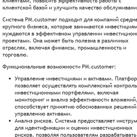
клиентами, повысить эффективность работы с
клиентской базой и улучшить качество обслуживани
Система PM.customer подходит для компаний средн
крупного бизнеса, которые занимаются инвестициям
нуждаются в эффективном управлении инвестицио
проектами. Она может быть полезна в различных
отраслях, включая финансы, промышленность и
торговлю.
Функциональные возможности PM.customer:
Управление инвестициями и активами. Платфо
позволяет осуществлять комплексный контроль
инвестиционными портфелями, включая
мониторинг и анализ эффективности вложений,
способствует принятию обоснованных решений
управлению активами.
Анализ рисков. Система предоставляет инстру
для идентификации и оценки инвестиционных
рисков, позволяя пользователям разрабатывать