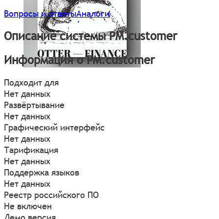
Вопросы и ответы
Аналоги
Описание системы PM.customer
Информация о PM.customer
Подходит для
Нет данных
Развёртывание
Нет данных
Графический интерфейс
Нет данных
Тарификация
Нет данных
Поддержка языков
Нет данных
Реестр российского ПО
Не включен
Демо версия