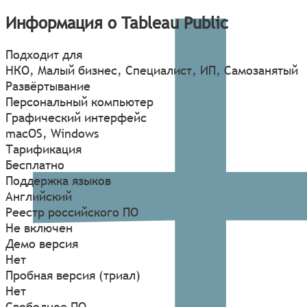
Информация о Tableau Public
Подходит для
НКО, Малый бизнес, Специалист, ИП, Самозанятый
Развёртывание
Персональный компьютер
Графический интерфейс
macOS
,
Windows
Тарификация
Бесплатно
Поддержка языков
Английский
Реестр российского ПО
Не включен
Демо версия
Нет
Пробная версия (триал)
Нет
Свободное ПО