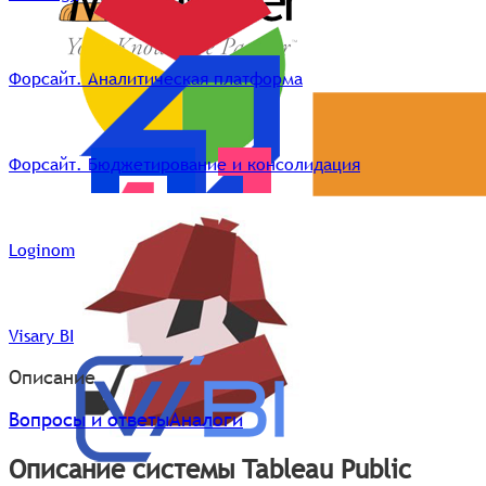
Форсайт. Аналитическая платформа
Форсайт. Бюджетирование и консолидация
Loginom
Visary BI
Описание
Вопросы и ответы
Аналоги
Описание системы Tableau Public