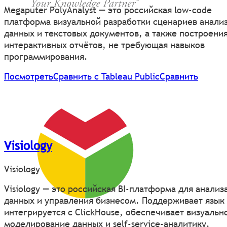
Megaputer PolyAnalyst — это российская low-code
платформа визуальной разработки сценариев анали
данных и текстовых документов, а также построени
интерактивных отчётов, не требующая навыков
программирования.
Посмотреть
Сравнить с Tableau Public
Сравнить
Visiology
Visiology
Visiology — это российская BI-платформа для анализ
данных и управления бизнесом. Поддерживает язык
интегрируется с ClickHouse, обеспечивает визуальн
моделирование данных и self-service-аналитику.