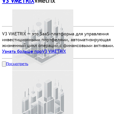
V3 VMETRIX
VMetrix
V3 VMETRIX — это SaaS-платформа для управления
инвестиционными портфелями, автоматизирующая
жизненный цикл операций с финансовыми активами.
Узнать больше проV3 VMETRIX
Посмотреть