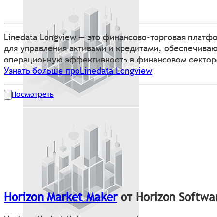
Linedata Longview — это финансово-торговая платф
для управления активами и кредитами, обеспечива
операционную эффективность в финансовом сектор
Узнать больше проLinedata Longview
Посмотреть
Horizon Market Maker
от Horizon Softwa