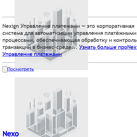
Nexign Управление платежами — это корпоративная
система для автоматизации управления платёжными
процессами, обеспечивающая обработку и контроль
транзакций в бизнес-среде...
Узнать больше проNex
Управление платежами
Посмотреть
Nexo