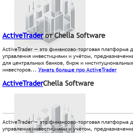
ActiveTrader
от Chella Software
ActiveTrader — это финансово-торговая платформа 
управления инвестициями и учётом, предназначенн
для центральных банков, бирж и институциональны
инвесторов...
Узнать больше про ActiveTrader
ActiveTrader
Chella Software
ActiveTrader — это финансово-торговая платформа 
управления инвестициями и учётом, предназначенн