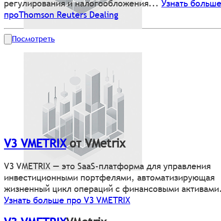
регулирования и налогообложения...
Узнать больш
проThomson Reuters Dealing
Посмотреть
V3 VMETRIX
от VMetrix
V3 VMETRIX — это SaaS-платформа для управления
инвестиционными портфелями, автоматизирующая
жизненный цикл операций с финансовыми активами.
Узнать больше про V3 VMETRIX