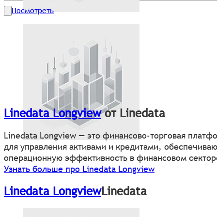
Посмотреть
Linedata Longview
от Linedata
Linedata Longview — это финансово-торговая платф
для управления активами и кредитами, обеспечива
операционную эффективность в финансовом сектор
Узнать больше про Linedata Longview
Linedata Longview
Linedata