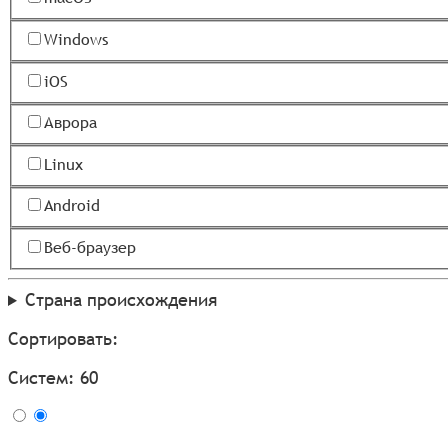
Windows
iOS
Аврора
Linux
Android
Веб-браузер
Страна происхождения
Сортировать:
Систем: 60