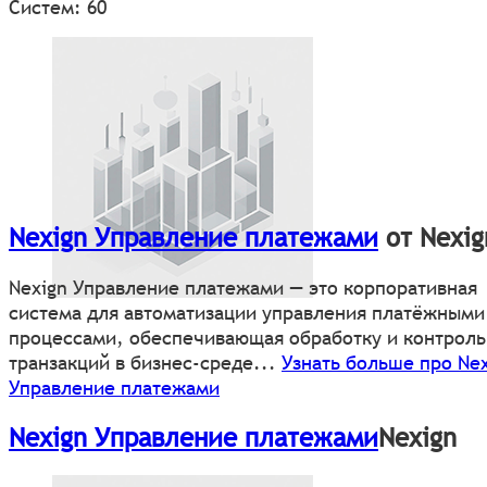
Систем: 60
Nexign Управление платежами
от Nexig
Nexign Управление платежами — это корпоративная
система для автоматизации управления платёжными
процессами, обеспечивающая обработку и контроль
транзакций в бизнес-среде...
Узнать больше про Nex
Управление платежами
Nexign Управление платежами
Nexign