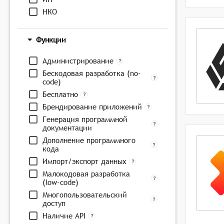
НКО
Функции
Администрирование
Бескодовая разработка (no-
code)
Бесплатно
Брендирование приложений
Генерация программной
документации
Дополнение программного
кода
Импорт/экспорт данных
Малокодовая разработка
(low-code)
Многопользовательский
доступ
Наличие API