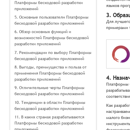
Платформы бескодовой разработки
языков про
приложений
3. Образ
5. Основные пользователи Платформы
Для лучшего
бескодовой разработки приложений
примерами 
6. Обзор основных функций и
возможностей Платформы бескодовой
разработки приложений
7. Рекомендации по выбору Платформы
бескодовой разработки приложений
8. Выгоды, преимущества и польза от
применения Платформы бескодовой
4. Назна
разработки приложений
Платформы б
9. Отличительные черты Платформы
разрабатыва
бескодовой разработки приложений
соответстви
10. Тенденции в области Платформы
Как разрабо
бескодовой разработки приложений
настраивае
11. В каких странах разрабатываются
малого бизн
Платформы бескодовой разработки
инструменты
приложений
функционир