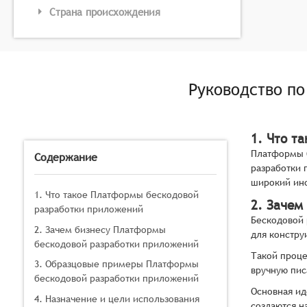
Страна происхождения
Руководство п
1. Что т
Платформы б
Содержание
разработки 
широкий инс
1. Что такое Платформы бескодовой
2. Зачем
разработки приложений
Бескодовой 
2. Зачем бизнесу Платформы
для констру
бескодовой разработки приложений
Такой проце
3. Образцовые примеры Платформы
вручную пис
бескодовой разработки приложений
Основная ид
4. Назначение и цели использования
создаются н