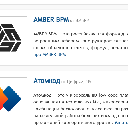
AMBER BPM
от ЭМБЕР
AMBER BPM — это российская платформа для
встроенным набором конструкторов: бизне
форм, объектов, отчетов, формул, печатн
про
AMBER BPM
Атомкод
от Цифрум, ЧУ
Атомкод — это универсальная low-code пла
основанная на технологиях ИИ, микросерви
комбинации бескодовой с классической ра
параллельной работы больших команд при 
приложений корпоративного уровня.
Узнат