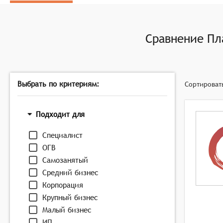
Интегрироваться с базами данных, веб-службами 
Сравнение
Пл
Выбрать по критериям:
Сортироват
Подходит для
Специалист
ОГВ
Самозанятый
Средний бизнес
Корпорация
Крупный бизнес
Малый бизнес
ИП