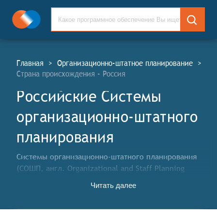
Главная
>
Организационно-штатное планирование
>
Страна происхождения - Россия
Российские Системы
организационно-штатного
планирования
Системы организационно-штатного планирования
(СОШП, англ. Organizational and Staff Planning
Systems, OSP) – это программные продукты для
Читать далее
цифровизации процессов управления персоналом и
принятия решений в области развития
организационной структуры и штатного