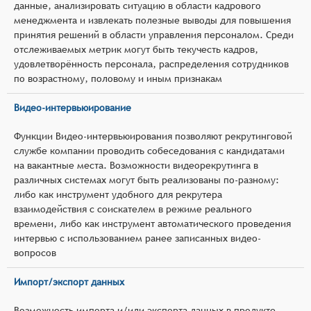
данные, анализировать ситуацию в области кадрового
менеджмента и извлекать полезные выводы для повышения
принятия решений в области управления персоналом. Среди
отслеживаемых метрик могут быть текучесть кадров,
удовлетворённость персонала, распределения сотрудников
по возрастному, половому и иным признакам
Видео-интервьюирование
Функции Видео-интервьюирования позволяют рекрутинговой
службе компании проводить собеседования с кандидатами
на вакантные места. Возможности видеорекрутинга в
различных системах могут быть реализованы по-разному:
либо как инструмент удобного для рекрутера
взаимодействия с соискателем в режиме реального
времени, либо как инструмент автоматического проведения
интервью с использованием ранее записанных видео-
вопросов
Импорт/экспорт данных
Возможность импорта и/или экспорта данных в продукте