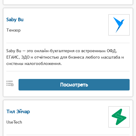
Saby Bu
Тензор
Saby Bu — это онлайн-бухгалтерия со встроенным ОФД,
ЕГАИС, ЭДО и отчётностью для бизнеса любого масштаба и
системы налогообложения.
Посмотреть
Тил Эйчар
UseTech