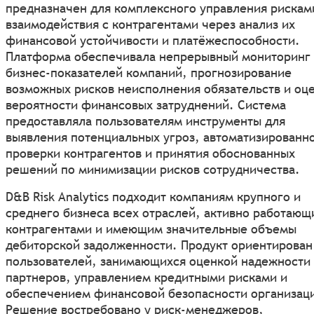
предназначен для комплексного управления рискам
взаимодействия с контрагентами через анализ их
финансовой устойчивости и платёжеспособности.
Платформа обеспечивала непрерывный мониторинг
бизнес-показателей компаний, прогнозирование
возможных рисков неисполнения обязательств и оц
вероятности финансовых затруднений. Система
предоставляла пользователям инструменты для
выявления потенциальных угроз, автоматизированн
проверки контрагентов и принятия обоснованных
решений по минимизации рисков сотрудничества.
D&B Risk Analytics подходит компаниям крупного и
среднего бизнеса всех отраслей, активно работающ
контрагентами и имеющим значительные объемы
дебиторской задолженности. Продукт ориентирован
пользователей, занимающихся оценкой надежности
партнеров, управлением кредитными рисками и
обеспечением финансовой безопасности организац
Решение востребовано у риск-менеджеров,