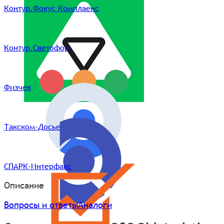
Контур.Фокус Комплаенс
Контур.Светофор
Физчек
Такском-Досье
СПАРК-Интерфакс
Описание
Вопросы и ответы
Аналоги