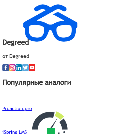
Degreed
от Degreed
Популярные аналоги
Proaction.pro
iSpring LMS