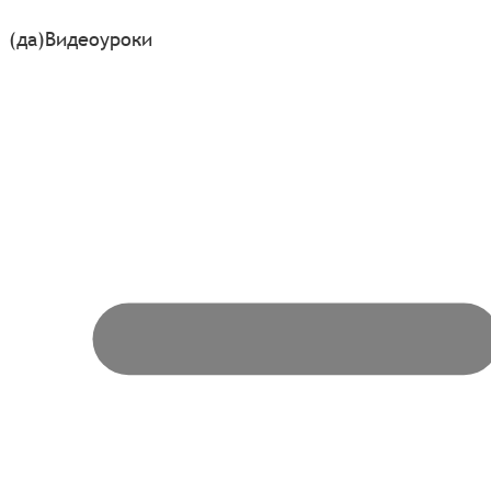
(да)
Видеоуроки