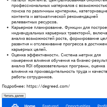
профессиональных материалов с возможность
поиска по различным критериям, категоризаци
контента и автоматической рекомендацией
релевантных ресурсов.
Карьерное планирование. Функции для постро
индивидуальных карьерных траекторий, включ
анализ возможностей роста, формирование це
развития и отслеживание прогресса в достиже
карьерных целей.
Оценка эффективности. Система метрик для
измерения влияния обучения на бизнес-резуль
анализ ROI образовательных программ, оценка
влияния на производительность труда и качест
работы сотрудников.
Подробнее:
https://degreed.com/
Читать далее