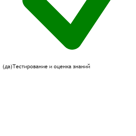
(да)
Тестирование и оценка знаний