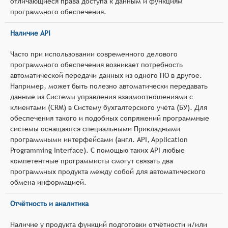
отличающиеся права доступа к данным и функциям
программного обеспечения.
Наличие API
Часто при использовании современного делового
программного обеспечения возникает потребность
автоматической передачи данных из одного ПО в другое.
Например, может быть полезно автоматически передавать
данные из Системы управления взаимоотношениями с
клиентами (CRM) в Систему бухгалтерского учёта (БУ). Для
обеспечения такого и подобных сопряжений программные
системы оснащаются специальными Прикладными
программными интерфейсами (англ. API, Application
Programming Interface). С помощью таких API любые
компетентные программисты смогут связать два
программных продукта между собой для автоматического
обмена информацией.
Отчётность и аналитика
Наличие у продукта функций подготовки отчётности и/или