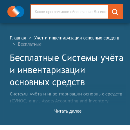
Главная
>
Учёт и инвентаризация основных средств
>
Бесплатные
Бесплатные Системы учёта
и инвентаризации
основных средств
Системы учёта и инвентаризации основных средств
(СУИОС, англ. Assets Accounting and Inventory
Systems, AAI) – это программное обеспечение,
Читать далее
которое помогает предприятиям управлять своими
основными средствами. Оно позволяет вести учёт
основных средств, отслеживать их состояние,