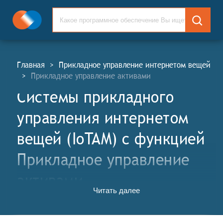
Главная
>
Прикладное управление интернетом вещей
>
Прикладное управление активами
Системы прикладного
управления интернетом
вещей (IoTAM) c функцией
Прикладное управление
активами
Читать далее
Системы прикладного управления интернетом вещей
(СПУИВ, англ. Internet of Things Application
Management Systems, IoTAM) — это комплексные