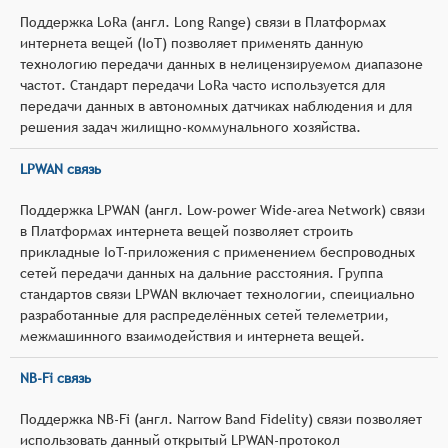
Поддержка LoRa (англ. Long Range) связи в Платформах
интернета вещей (IoT) позволяет применять данную
технологию передачи данных в нелицензируемом диапазоне
частот. Стандарт передачи LoRa часто используется для
передачи данных в автономных датчиках наблюдения и для
решения задач жилищно-коммунального хозяйства.
LPWAN связь
Поддержка LPWAN (англ. Low-power Wide-area Network) связи
в Платформах интернета вещей позволяет строить
прикладные IoT-приложения с применением беспроводных
сетей передачи данных на дальние расстояния. Группа
стандартов связи LPWAN включает технологии, спеициально
разработанные для распределённых сетей телеметрии,
межмашинного взаимодействия и интернета вещей.
NB-Fi связь
Поддержка NB-Fi (англ. Narrow Band Fidelity) связи позволяет
использовать данный открытый LPWAN-протокол