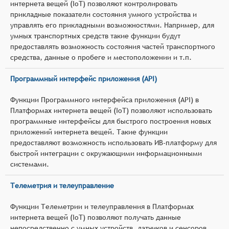
интернета вещей (IoT) позволяют контролировать
прикладные показатели состояния умного устройства и
управлять его прикладными возможностями. Например, для
умных транспортных средств такие функции будут
предоставлять возможность состояния частей транспортного
средства, данные о пробеге и местоположении и т.п.
Программный интерфейс приложения (API)
Функции Программного интерфейса приложения (API) в
Платформах интернета вещей (IoT) позволяют использовать
программные интерфейсы для быстрого построения новых
приложений интернета вещей. Такие функции
предоставляют возможность использовать ИВ-платформу для
быстрой интеграции с окружающими информационными
системами.
Телеметрия и телеуправление
Функции Телеметрии и телеуправления в Платформах
интернета вещей (IoT) позволяют получать данные
непосредственно с умных устройств, датчиков и сенсоров,