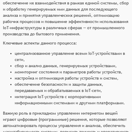
обеспечение их взаимодействия в рамках единой системы, сбор
и обработку генерируемых ими данных для последующего
анализа и принятия управленческих решений, оптимизацию
рабочих процессов и повышение эффективности использования
IoT-инфраструктуры в различных сферах — от промышленного
производства до бытового применения.
Ключевые аспекты данного процесса:
централизованное управление всеми IoT-устройствами в
сети,
сбор и анализ данных, генерируемых устройствами,
мониторинг состояния и параметров работы устройств,
настройка и оптимизация работы устройств и систем,
обеспечение безопасности и защиты данных,
передаваемых и обрабатываемых в IoT-сети,
интеграция IoT-устройств с корпоративными
информационными системами и другими платформами.
Важную роль в прикладном управлении интернетом вещей
играют цифровые (программные) решения, которые позволяют
автоматизировать процессы управления и анализа, обеспечить
масштабируемость системы, повысить точность и оперативность