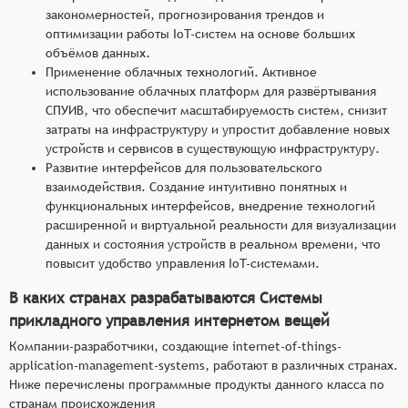
закономерностей, прогнозирования трендов и
оптимизации работы IoT-систем на основе больших
объёмов данных.
Применение облачных технологий. Активное
использование облачных платформ для развёртывания
СПУИВ, что обеспечит масштабируемость систем, снизит
затраты на инфраструктуру и упростит добавление новых
устройств и сервисов в существующую инфраструктуру.
Развитие интерфейсов для пользовательского
взаимодействия. Создание интуитивно понятных и
функциональных интерфейсов, внедрение технологий
расширенной и виртуальной реальности для визуализации
данных и состояния устройств в реальном времени, что
повысит удобство управления IoT-системами.
В каких странах разрабатываются Системы
прикладного управления интернетом вещей
Компании-разработчики, создающие internet-of-things-
application-management-systems, работают в различных странах.
Ниже перечислены программные продукты данного класса по
странам происхождения