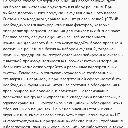
На основе своего экспертного мнения Соваре рекомендует
наиболее внимательно подходить к выбору решения. При
выборе программного продукта из функционального класса
Системы прикладного управления интернетом вещей (СПУИВ)
необходимо учитывать ряд ключевых факторов, которые
определят пригодность решения для конкретных бизнес-задач.
Прежде всего, следует оценить масштаб деятельности
компании: для малого бизнеса могут подойти более простые и
доступные решения с базовым набором функций, тогда как
крупным предприятиям потребуются масштабируемые системы
с высокой производительностью и возможностью интеграции
большого количества устройств и различных корпоративных
систем. Также важно учитывать отраслевые требования и
стандарты — например, в производственной сфере могут быть
необходимы функции мониторинга состояния оборудования и
прогнозирования поломок, в логистике — отслеживание
перемещения грузов и управление складскими процессами, в
здравоохранении — контроль за медицинским оборудованием и
сбор данных о пациентах. Не менее значимы технические
ограничения, включая совместимость с уже используемым ИТ-
инфраструктурным и программным обеспечением, требования
к безопасности данных и уровню защиты от киберугроз, а также