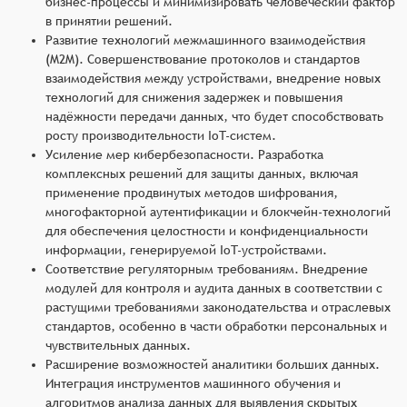
бизнес-процессы и минимизировать человеческий фактор
в принятии решений.
Развитие технологий межмашинного взаимодействия
(M2M). Совершенствование протоколов и стандартов
взаимодействия между устройствами, внедрение новых
технологий для снижения задержек и повышения
надёжности передачи данных, что будет способствовать
росту производительности IoT-систем.
Усиление мер кибербезопасности. Разработка
комплексных решений для защиты данных, включая
применение продвинутых методов шифрования,
многофакторной аутентификации и блокчейн-технологий
для обеспечения целостности и конфиденциальности
информации, генерируемой IoT-устройствами.
Соответствие регуляторным требованиям. Внедрение
модулей для контроля и аудита данных в соответствии с
растущими требованиями законодательства и отраслевых
стандартов, особенно в части обработки персональных и
чувствительных данных.
Расширение возможностей аналитики больших данных.
Интеграция инструментов машинного обучения и
алгоритмов анализа данных для выявления скрытых