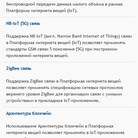
беспроводной передачи данных малого объёма в рамках
Платформы интернета вещей (IoT).
NB-IoT (5G) связь
Поддержка NB-IoT (англ. Narrow Band Internet of Things) связи
в Платформах интернета вещей (IoT) позволяет применять
стандарты GSM-связи 5 поколения (5G) при построении
приложений интернета вещей.
ZigBee связь
Поддержка ZigBee связи в Платформах интернета вещей
позволяет применять спецификацию сетевых протоколов
верхнего уровня ZigBee для организации связи с умными
устройствами в прикладных IoT-приложениях.
Архитектура блокчейн
Использование Архитектуры блокчейн в Платформах
интернета вещей позволяет применять в IoT-приложениях