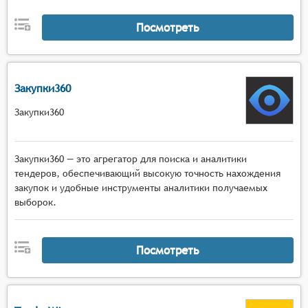
участия, требования к участникам и
Посмотреть
документацию;
инструменты для сравнения условий различных
тендеров и оценки их привлекательности для
потенциальных участников.
Закупки360
Закупки360
Закупки360 — это агрегатор для поиска и аналитики
тендеров, обеспечивающий высокую точность нахождения
закупок и удобные инструменты аналитики получаемых
выборок.
Посмотреть