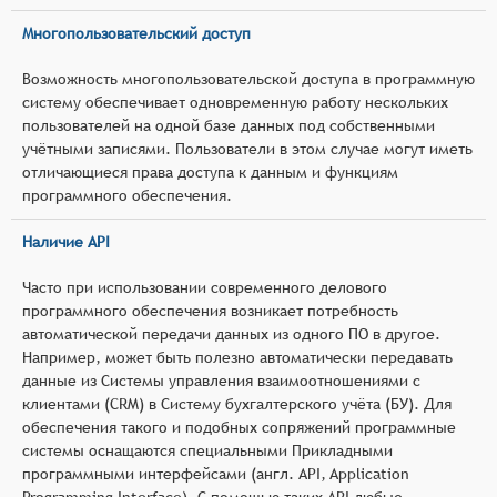
Многопользовательский доступ
Возможность многопользовательской доступа в программную
систему обеспечивает одновременную работу нескольких
пользователей на одной базе данных под собственными
учётными записями. Пользователи в этом случае могут иметь
отличающиеся права доступа к данным и функциям
программного обеспечения.
Наличие API
Часто при использовании современного делового
программного обеспечения возникает потребность
автоматической передачи данных из одного ПО в другое.
Например, может быть полезно автоматически передавать
данные из Системы управления взаимоотношениями с
клиентами (CRM) в Систему бухгалтерского учёта (БУ). Для
обеспечения такого и подобных сопряжений программные
системы оснащаются специальными Прикладными
программными интерфейсами (англ. API, Application
Programming Interface). С помощью таких API любые