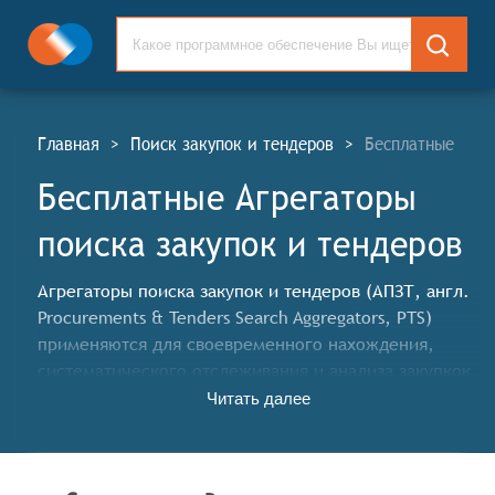
Главная
>
Поиск закупок и тендеров
>
Бесплатные
Бесплатные Агрегаторы
поиска закупок и тендеров
Агрегаторы поиска закупок и тендеров (АПЗТ, англ.
Procurements & Tenders Search Aggregators, PTS)
применяются для своевременного нахождения,
систематического отслеживания и анализа закупкок,
организуемых на различных торговых площадках
Читать далее
корпорациями, а также государственными и
муниципальными учреждениями и органами
государственной власти.