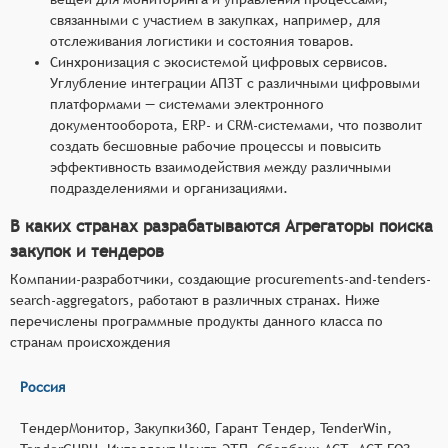
связанными с участием в закупках, например, для
отслеживания логистики и состояния товаров.
Синхронизация с экосистемой цифровых сервисов.
Углубление интеграции АПЗТ с различными цифровыми
платформами — системами электронного
документооборота, ERP- и CRM-системами, что позволит
создать бесшовные рабочие процессы и повысить
эффективность взаимодействия между различными
подразделениями и организациями.
В каких странах разрабатываются Агрегаторы поиска
закупок и тендеров
Компании-разработчики, создающие procurements-and-tenders-
search-aggregators, работают в различных странах. Ниже
перечислены программные продукты данного класса по
странам происхождения
Россия
ТендерМонитор, Закупки360, Гарант Тендер, TenderWin,