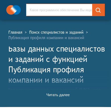
Главная
>
Поиск специалистов и заданий
>
Публикация профиля компании и вакансий
Базы данных специалистов
и заданий c функцией
Публикация профиля
компании и вакансий
Базы данных специалистов и заданий (БДСЗ, англ.
Читать далее
Specialists and Tasks Databases, STS) – представляют
собой системы, которые содержат информацию о
профессиональных навыках и опыте специалистов, а