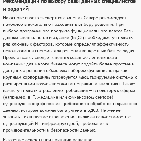
Рекомендации по выбору Базы данных специалистов
и заданий
На основе своего экспертного мнения Соваре рекомендует
наиболее внимательно подходить к выбору решения. При
выборе программного продукта функционального класса Базы
данных специалистов и заданий (БДСЗ) необходимо учитывать
ряд ключевых факторов, которые определят эффективность
использования системы для решения конкретных бизнес-задач.
Прежде всего, следует оценить масштаб деятельности
компании: для малого бизнеса могут подойти более простые и
доступные решения с базовым набором функций, тогда как
крупным корпорациям потребуются масштабируемые системы с
расширенными возможностями интеграции и аналитики. Также
важно учитывать отраслевые требования — в некоторых сферах
(например, в IT, медицине или финансовом секторе)
существуют специфические требования к обработке и хранению
данных, которые должны быть учтены в БДСЗ. Не менее
значимы технические ограничения, включая совместимость с
существующей ИТ-инфраструктурой, требования к
производительности и безопасности данных.
Ключевые аспекты при принятии решения: