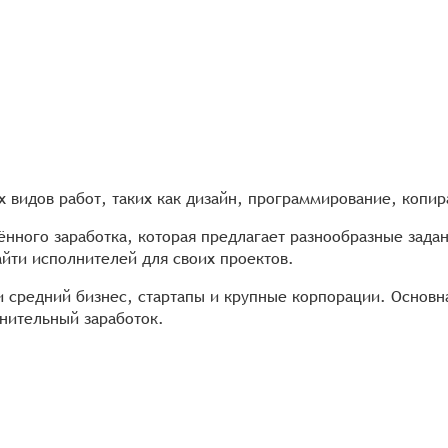
х видов работ, таких как дизайн, программирование, копир
ённого заработка, которая предлагает разнообразные зада
йти исполнителей для своих проектов.
и средний бизнес, стартапы и крупные корпорации. Основ
нительный заработок.