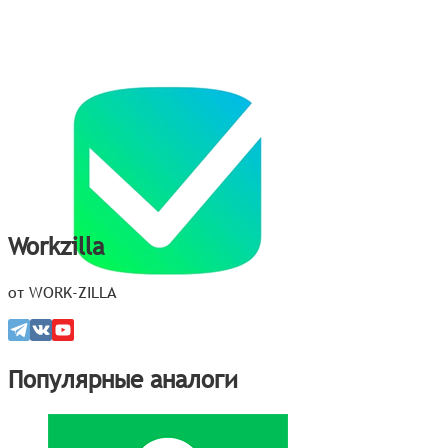
Workzilla
от WORK-ZILLA
Популярные аналоги