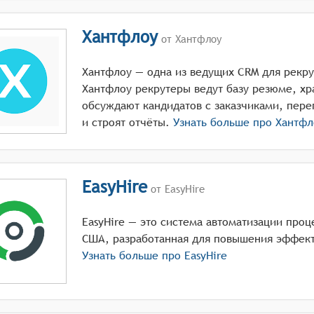
Хантфлоу
от Хантфлоу
Хантфлоу — одна из ведущих CRM для рекрут
Хантфлоу рекрутеры ведут базу резюме, хр
обсуждают кандидатов с заказчиками, пере
и строят отчёты.
Узнать больше про
Хантфл
EasyHire
от EasyHire
EasyHire — это система автоматизации проц
США, разработанная для повышения эффект
Узнать больше про
EasyHire