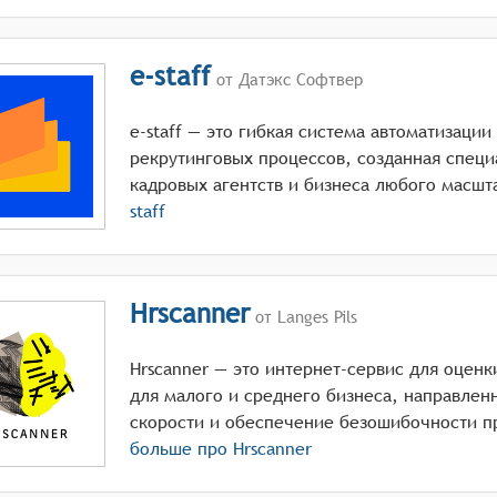
e-staff
от Датэкс Софтвер
e-staff — это гибкая система автоматизаци
рекрутинговых процессов, созданная спец
кадровых агентств и бизнеса любого масшт
staff
Hrscanner
от Langes Pils
Hrscanner — это интернет-сервис для оценк
для малого и среднего бизнеса, направле
скорости и обеспечение безошибочности п
больше про
Hrscanner