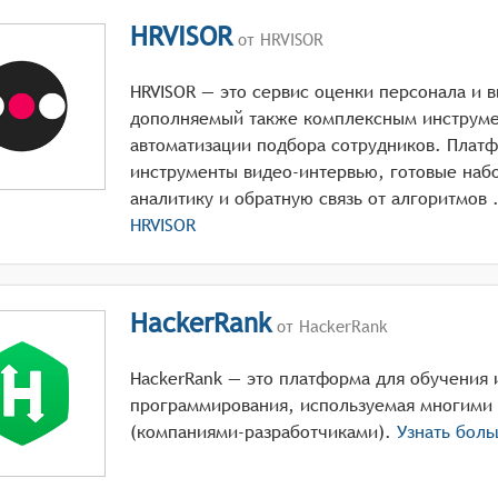
HRVISOR
от HRVISOR
HRVISOR — это сервис оценки персонала и 
дополняемый также комплексным инструме
автоматизации подбора сотрудников. Плат
инструменты видео-интервью, готовые наб
аналитику
HRVISOR
HackerRank
от HackerRank
HackerRank — это платформа для обучения 
программирования, используемая многими
(компаниями-разработчиками).
Узнать бол