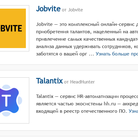
Jobvite
от Jobvite
Jobvite — это комплексный онлайн-сервис 
приобретения талантов, нацеленный на авт
привлечение самых качественных кандидат
анализа данных удерживать сотрудников, к
заботятся о вашей орг ...
Узнать больше п
Talantix
от HeadHunter
Talantiх — сервис HR-автоматизации процес
является частью экосистемы hh.ru — аккре
входящей в реестр отечественного ПО.
Узн