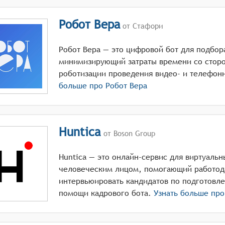
Робот Вера
от Стафори
Робот Вера — это цифровой бот для подбор
минимизирующий затраты времени со сторо
роботизации проведения видео- и телефон
больше про
Робот Вера
Huntica
от Boson Group
Huntica — это онлайн-сервис для виртуаль
человеческим лицом, помогающий работод
интервьюировать кандидатов по подготовл
помощи кадрового бота.
Узнать больше пр