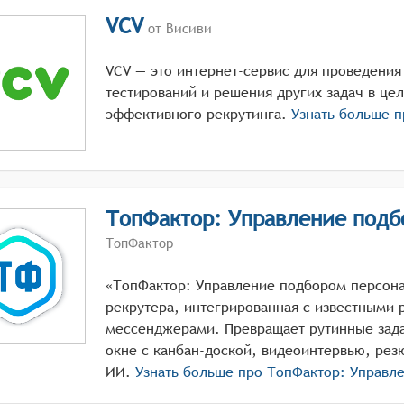
VCV
от Висиви
VCV — это интернет-сервис для проведения
тестирований и решения других задач в цел
эффективного рекрутинга.
Узнать больше 
ТопФактор: Управление подб
ТопФактор
«ТопФактор: Управление подбором персона
рекрутера, интегрированная с известными 
мессенджерами. Превращает рутинные зада
окне с канбан-доской, видеоинтервью, рез
ИИ.
Узнать больше про
ТопФактор: Управл