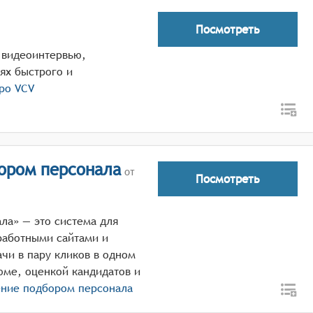
Посмотреть
 видеоинтервью,
ях быстрого и
про
VCV
ором персонала
от
Посмотреть
ла» — это система для
работными сайтами и
чи в пару кликов в одном
юме, оценкой кандидатов и
ение подбором персонала