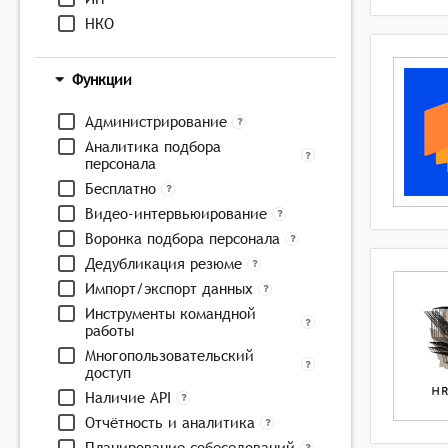
НКО
Функции
Администрирование
Аналитика подбора
персонала
Бесплатно
Видео-интервьюирование
Воронка подбора персонала
Дедубликация резюме
Импорт/экспорт данных
Инструменты командной
работы
Многопользовательский
доступ
Наличие API
Отчётность и аналитика
Планирование собеседований