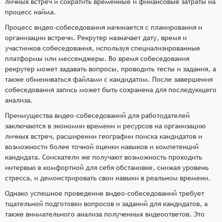
личных встреч и сократить временные и финансовые затраты на
процесс найма.
Процесс видео-собеседования начинается с планирования и
организации встречи. Рекрутер назначает дату, время и
участников собеседования, используя специализированные
платформы или мессенджеры. Во время собеседования
рекрутер может задавать вопросы, проводить тесты и задания, а
также обмениваться файлами с кандидатом. После завершения
собеседования запись может быть сохранена для последующего
анализа.
Преимущества видео-собеседований для работодателей
заключаются в экономии времени и ресурсов на организацию
личных встреч, расширении географии поиска кандидатов и
возможности более точной оценки навыков и компетенций
кандидата. Соискатели же получают возможность проходить
интервью в комфортной для себя обстановке, снижая уровень
стресса, и демонстрировать свои навыки в реальном времени.
Однако успешное проведение видео-собеседований требует
тщательной подготовки вопросов и заданий для кандидатов, а
также внимательного анализа полученных видеоответов. Это