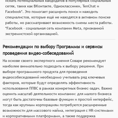
искать потенциальных кандидатов в популярных социальных
сетях, таких как ВКонтакте, Одноклассники, TenChat и
Facebook*. Это помогает расширить поиск и находить
специалистов, которые ещё не находятся в активном поиске
работы, но рассматривают возможность смены места работы.
*Facebook - социальная сеть компании Meta, признанной
экстремистской организацией.
Рекомендации по выбору Программы и сервисы
проведения видео-собеседований
На основе своего экспертного мнения Соваре рекомендует
наиболее внимательно подходить к выбору решения. При
выборе программного продукта для проведения
видеособеседований необходимо учитывать ряд ключевых
факторов, которые будут определять эффективность
использования ППВС в рамках конкретных бизнес-задач. Важно
оценить масштаб деятельности компании: для малого бизнеса
могут быть достаточны базовые функции и простой интерфейс,
тогда как крупным корпорациям потребуются расширенные
возможности для массового найма, интеграция с HR-системами
и корпоративными платформами, а также поддержка