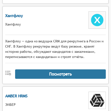
Хантфлоу
Хантфлоу
Хантфлоу — одна из ведущих CRM для рекрутинга в России и
СНГ. В Хантфлоу рекрутеры ведут базу резюме, хранят
историю работы, обсуждают кандидатов с заказчиками,
переписываются с кандидатами и строят отчёты.
Посмотреть
AMBER HRMS
ЭМБЕР