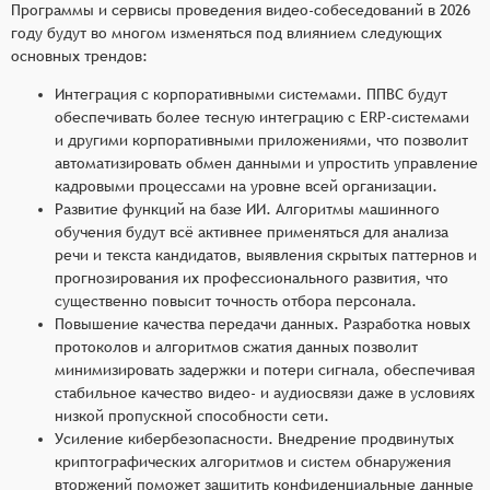
Программы и сервисы проведения видео-собеседований в 2026
году будут во многом изменяться под влиянием следующих
основных трендов:
Интеграция с корпоративными системами. ППВС будут
обеспечивать более тесную интеграцию с ERP-системами
и другими корпоративными приложениями, что позволит
автоматизировать обмен данными и упростить управление
кадровыми процессами на уровне всей организации.
Развитие функций на базе ИИ. Алгоритмы машинного
обучения будут всё активнее применяться для анализа
речи и текста кандидатов, выявления скрытых паттернов и
прогнозирования их профессионального развития, что
существенно повысит точность отбора персонала.
Повышение качества передачи данных. Разработка новых
протоколов и алгоритмов сжатия данных позволит
минимизировать задержки и потери сигнала, обеспечивая
стабильное качество видео- и аудиосвязи даже в условиях
низкой пропускной способности сети.
Усиление кибербезопасности. Внедрение продвинутых
криптографических алгоритмов и систем обнаружения
вторжений поможет защитить конфиденциальные данные