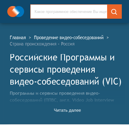
Главная
>
Проведение видео-собеседований
>
Страна происхождения - Россия
Российские Программы и
сервисы проведения
видео-собеседований (VIC)
Программы и сервисы проведения видео-
собеседований (ППВС, англ. Video Job Interview
Conduction Software and Services, VIC) – это
Читать далее
специализированные инструменты и платформы,
предназначенные для организации и проведения
видеоинтервью между работодателями и