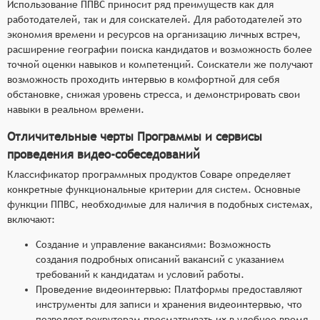
Использование ППВС приносит ряд преимуществ как для
работодателей, так и для соискателей. Для работодателей это
экономия времени и ресурсов на организацию личных встреч,
расширение географии поиска кандидатов и возможность более
точной оценки навыков и компетенций. Соискатели же получают
возможность проходить интервью в комфортной для себя
обстановке, снижая уровень стресса, и демонстрировать свои
навыки в реальном времени.
Отличительные черты Программы и сервисы
проведения видео-собеседований
Классификатор программных продуктов Соваре определяет
конкретные функциональные критерии для систем. Основные
функции ППВС, необходимые для наличия в подобных системах,
включают:
Создание и управление вакансиями: Возможность
создания подробных описаний вакансий с указанием
требований к кандидатам и условий работы.
Проведение видеоинтервью: Платформы предоставляют
инструменты для записи и хранения видеоинтервью, что
позволяет рекрутерам просматривать их в удобное время