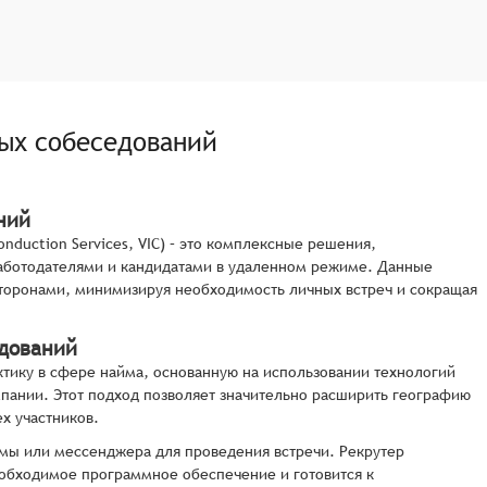
ых собеседований
ний
onduction Services, VIC) – это комплексные решения,
аботодателями и кандидатами в удаленном режиме. Данные
оронами, минимизируя необходимость личных встреч и сокращая
едований
тику в сфере найма, основанную на использовании технологий
пании. Этот подход позволяет значительно расширить географию
х участников.
мы или мессенджера для проведения встречи. Рекрутер
еобходимое программное обеспечение и готовится к