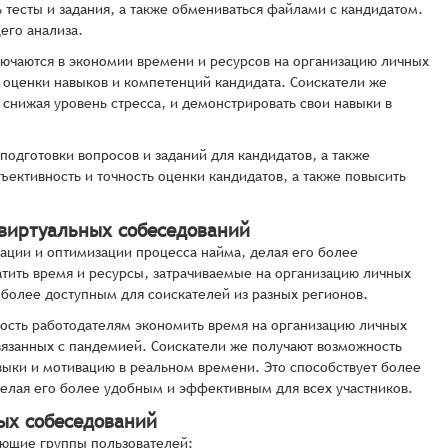
 тесты и задания, а также обмениваться файлами с кандидатом.
его анализа.
ючаются в экономии времени и ресурсов на организацию личных
 оценки навыков и компетенций кандидата. Соискатели же
снижая уровень стресса, и демонстрировать свои навыки в
одготовки вопросов и заданий для кандидатов, а также
ъективность и точность оценки кандидатов, а также повысить
 виртуальных собеседований
ации и оптимизации процесса найма, делая его более
тить время и ресурсы, затрачиваемые на организацию личных
 более доступным для соискателей из разных регионов.
ость работодателям экономить время на организацию личных
связанных с пандемией. Соискатели же получают возможность
выки и мотивацию в реальном времени. Это способствует более
делая его более удобным и эффективным для всех участников.
ых собеседований
ующие группы пользователей: