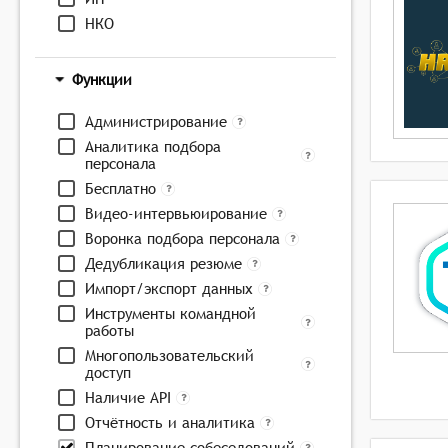
НКО
Функции
Администрирование
Аналитика подбора
персонала
Бесплатно
Видео-интервьюирование
Воронка подбора персонала
Дедубликация резюме
Импорт/экспорт данных
Инструменты командной
работы
Многопользовательский
доступ
Наличие API
Отчётность и аналитика
Планирование собеседований