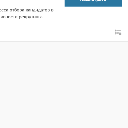
есса отбора кандидатов в
ивности рекрутинга.