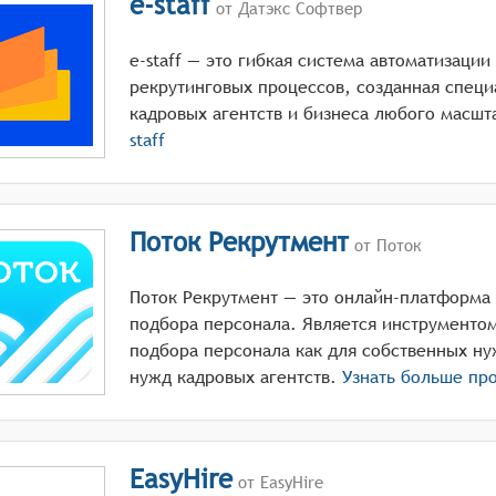
e-staff
от Датэкс Софтвер
e-staff — это гибкая система автоматизаци
рекрутинговых процессов, созданная спец
кадровых агентств и бизнеса любого масшт
staff
Поток Рекрутмент
от Поток
Поток Рекрутмент — это онлайн-платформа
подбора персонала. Является инструменто
подбора персонала как для собственных ну
нужд кадровых агентств.
Узнать больше пр
EasyHire
от EasyHire