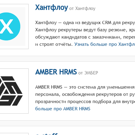
Хантфлоу
от Хантфлоу
Хантфлоу — одна из ведущих CRM для рекрут
Хантфлоу рекрутеры ведут базу резюме, хр
обсуждают кандидатов с заказчиками, пере
и строят отчёты.
Узнать больше про
Хантфл
AMBER HRMS
от ЭМБЕР
AMBER HRMS — это система для уменьшения
персонала, освобождения рекрутеров от ру
прозрачности процессов подбора для внутр
больше про
AMBER HRMS