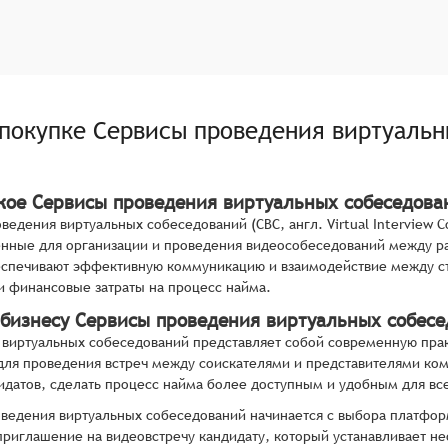
 покупке
Сервисы проведения виртуальн
акое Сервисы проведения виртуальных собеседова
ведения виртуальных собеседований (СВС, англ. Virtual Interview C
нные для организации и проведения видеособеседований между р
спечивают эффективную коммуникацию и взаимодействие между ст
 финансовые затраты на процесс найма.
 бизнесу Сервисы проведения виртуальных собес
виртуальных собеседований представляет собой современную прак
для проведения встреч между соискателями и представителями ком
идатов, сделать процесс найма более доступным и удобным для все
ведения виртуальных собеседований начинается с выбора платфор
приглашение на видеовстречу кандидату, который устанавливает н