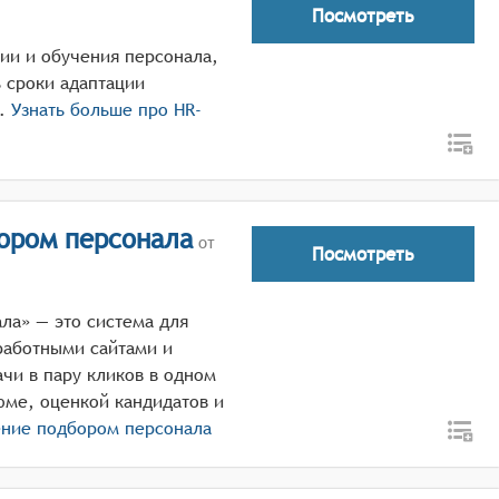
Посмотреть
ции и обучения персонала,
 сроки адаптации
.
Узнать больше про
HR-
ором персонала
от
Посмотреть
ла» — это система для
работными сайтами и
чи в пару кликов в одном
юме, оценкой кандидатов и
ение подбором персонала