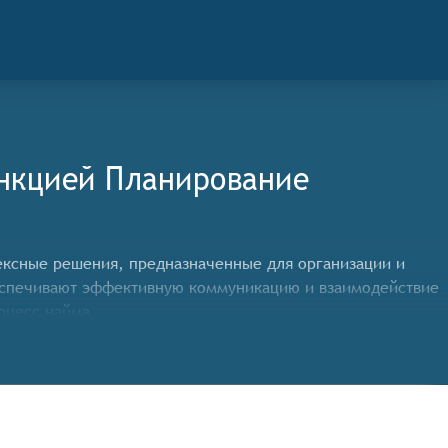
ункцией Планирование
плексные решения, предназначенные для организации и
еспечивают эффективную коммуникацию и взаимодействие
оцесс найма.
того чтобы соответствовать категории сервисов
ме реального времени, гарантируя высокое качество