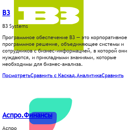
B3
B3 Systems
Программное обеспечение B3 — это корпоративное
программное решение, объединяющее системы и
сотрудников с бизнес-информацией, в которой они
нуждаются, и прикладными знаниями, которые
необходимы для бизнес-анализа.
Посмотреть
Сравнить с Каскад.Аналитика
Сравнить
Аспро.Финансы
Аспро