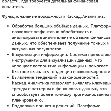
области, где требуется детальная финансовая
аналитика.
Функциональные возможности Каскад.Аналитика:
Обработка больших объёмов данных. Платфор
позволяет эффективно обрабатывать и
анализировать значительные объёмы финансов
данных, что обеспечивает получение точных и
актуальных результатов.
Визуализация информации. Система предостав
инструменты для визуализации данных, что
упрощает восприятие информации и помогает
быстрее выявлять тенденции и закономерности
Выявление тенденций и закономерностей.
Каскад.Аналитика позволяет выявлять ключевы
тренды и паттерны в финансовых данных, что
способствует более точному прогнозированию 
планированию.
Поддержка принятия решений. Платформа