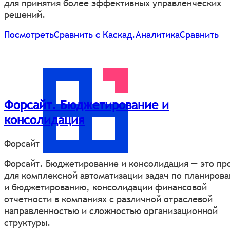
для принятия более эффективных управленческих
решений.
Посмотреть
Сравнить с Каскад.Аналитика
Сравнить
Форсайт. Бюджетирование и
консолидация
Форсайт
Форсайт. Бюджетирование и консолидация — это пр
для комплексной автоматизации задач по планиров
и бюджетированию, консолидации финансовой
отчетности в компаниях с различной отраслевой
направленностью и сложностью организационной
структуры.