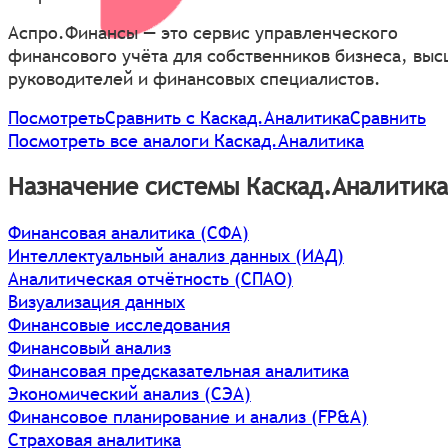
Аспро.Финансы — это сервис управленческого
финансового учёта для собственников бизнеса, вы
руководителей и финансовых специалистов.
Посмотреть
Сравнить с Каскад.Аналитика
Сравнить
Посмотреть все аналоги Каскад.Аналитика
Назначение системы Каскад.Аналитика
Финансовая аналитика (СФА)
Интеллектуальный анализ данных (ИАД)
Аналитическая отчётность (СПАО)
Визуализация данных
Финансовые исследования
Финансовый анализ
Финансовая предсказательная аналитика
Экономический анализ (СЭА)
Финансовое планирование и анализ (FP&A)
Страховая аналитика