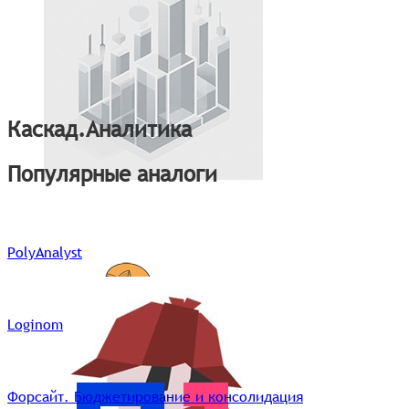
Каскад.Аналитика
Популярные аналоги
PolyAnalyst
Loginom
Форсайт. Бюджетирование и консолидация