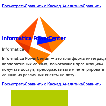
Посмотреть
Сравнить с Каскад.Аналитика
Сравнить
Informatica PowerCenter
Informatica
Informatica PowerCenter — это платформа интеграц
корпоративных данных, помогающая организациям
получать доступ, преобразовывать и интегрировать
данные из различных систем на лету.
Посмотреть
Сравнить с Каскад.Аналитика
Сравнить