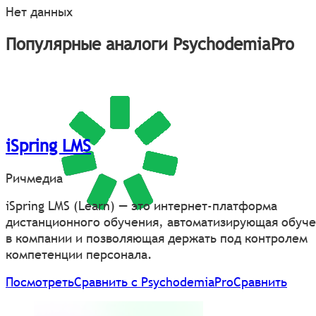
Нет данных
Популярные аналоги PsychodemiaPro
iSpring LMS
Ричмедиа
iSpring LMS (Learn) — это интернет-платформа
дистанционного обучения, автоматизирующая обуч
в компании и позволяющая держать под контролем
компетенции персонала.
Посмотреть
Сравнить с PsychodemiaPro
Сравнить