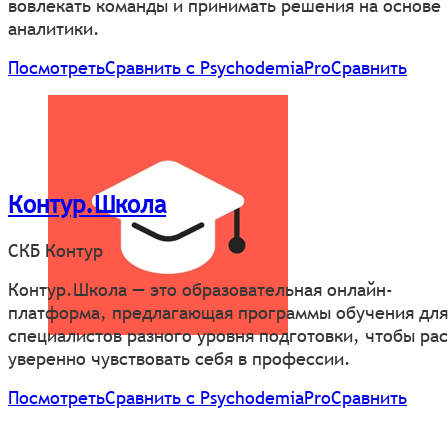
вовлекать команды и принимать решения на основе
аналитики.
Посмотреть
Сравнить с PsychodemiaPro
Сравнить
Контур.Школа
СКБ Контур
Контур.Школа — это образовательная онлайн-
платформа, предлагающая программы обучения для
специалистов разного уровня подготовки, чтобы рас
уверенно чувствовать себя в профессии.
Посмотреть
Сравнить с PsychodemiaPro
Сравнить