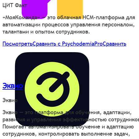
ЦИТ Факт
«МояКоманда» — это облачная HCM-платформа для
автоматизации процессов управления персоналом,
талантами и опытом сотрудников.
Посмотреть
Сравнить с PsychodemiaPro
Сравнить
Эквио
Эквио
Эквио — это платформа для обучения, адаптации,
развития и управления эффективностью сотруднико
Помогает автоматизировать обучение и адаптацию
сотрудников, контролировать выполнение задач,