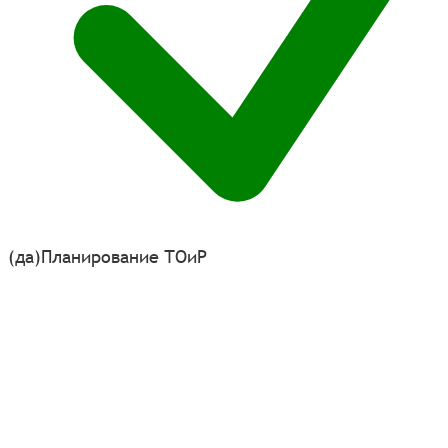
(да)
Планирование ТОиР