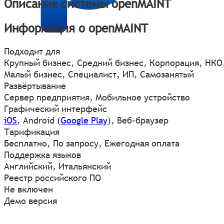
Описание системы openMAINT
Информация о openMAINT
Подходит для
Крупный бизнес, Средний бизнес, Корпорация, НКО
Малый бизнес, Специалист, ИП, Самозанятый
Развёртывание
Сервер предприятия, Мобильное устройство
Графический интерфейс
iOS
,
Android
(
Google Play
)
,
Веб-браузер
Тарификация
Бесплатно, По запросу, Ежегодная оплата
Поддержка языков
Английский, Итальянский
Реестр российского ПО
Не включен
Демо версия