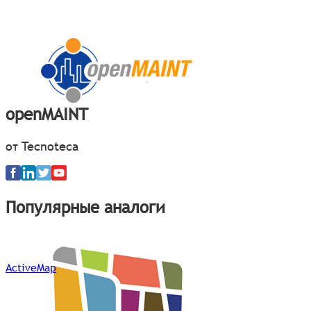
openMAINT
от Tecnoteca
Популярные аналоги
ActiveMap