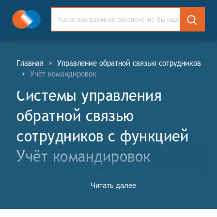
Главная
>
Управление обратной связью сотрудников
>
Учёт командировок
Системы управления
обратной связью
сотрудников c функцией
Учёт командировок
Системы управления обратной связью сотрудников
Читать далее
(СУОС, англ. Employee Feedback Management
Systems, EFM) – это программные решения, которые
позволяют организациям собирать, анализировать и