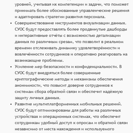
уровней, учитывая их компетенции и задачи, что поможет
принимать более обоснованные управленческие решения
и адаптировать стратегии развития персонала.
Совершенствование инструментов визуализации данных.
СУОС будут предоставлять более продвинутые дашборды
и интерактивные отчёты с возможностью детализации
данных по различным срезам, что позволит в реальном
времени отслеживать динамику удовлетворённости и
вовлечённости сотрудников и оперативно реагировать на
возникающие проблемы.
Усиление мер безопасности и конфиденциальности. В
СУОС будут внедряться более совершенные
криптографические методы и механизмы обеспечения
анонимности, что повысит доверие сотрудников к
системам сбора обратной связи и обеспечит надёжную
защиту личных данных.
Развитие мультиплатформенных мобильных решений.
СУОС будут оптимизированы для работы на различных
устройствах и операционных системах, что обеспечит
сотрудникам удобный доступ к опросам и обратной связи
независимо от места нахождения и используемого