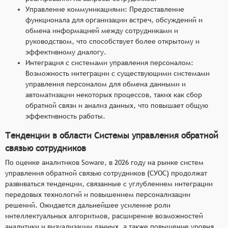
Управление коммуникациями: Предоставление
функционала для организации встреч, обсуждений и
обмена информацией между сотрудниками и
руководством, что способствует более открытому и
эффективному диалогу.
Интеграция с системами управления персоналом:
Возможность интеграции с существующими системами
управления персоналом для обмена данными и
автоматизации некоторых процессов, таких как сбор
обратной связи и анализ данных, что повышает общую
эффективность работы.
Тенденции в области Системы управления обратной
связью сотрудников
По оценке аналитиков Soware, в 2026 году на рынке систем
управления обратной связью сотрудников (СУОС) продолжат
развиваться тенденции, связанные с углублением интеграции
передовых технологий и повышением персонализации
решений. Ожидается дальнейшее усиление роли
интеллектуальных алгоритмов, расширение возможностей
аналитики и визуализации данных, а также повышение уровня