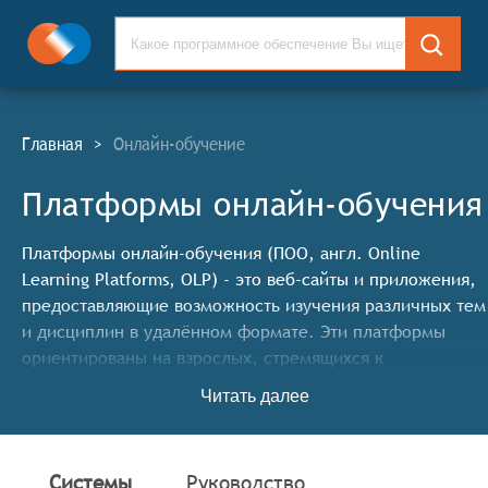
Главная
>
Онлайн-обучение
Платформы онлайн-обучения
Платформы онлайн-обучения (ПОО, англ. Online
Learning Platforms, OLP) - это веб-сайты и приложения,
предоставляющие возможность изучения различных тем
и дисциплин в удалённом формате. Эти платформы
ориентированы на взрослых, стремящихся к
профессиональному росту или развитию личных
Читать далее
интересов, предлагая широкий спектр курсов от
углублённых академических программ до практических
занятий.
Системы
Руководство