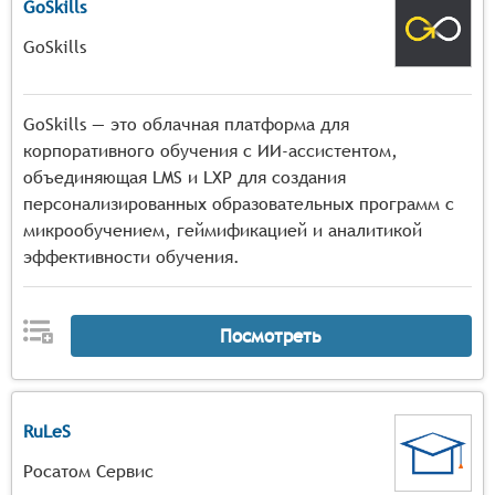
GoSkills
GoSkills
GoSkills — это облачная платформа для
корпоративного обучения с ИИ-ассистентом,
объединяющая LMS и LXP для создания
персонализированных образовательных программ с
микрообучением, геймификацией и аналитикой
эффективности обучения.
Посмотреть
RuLeS
Росатом Сервис