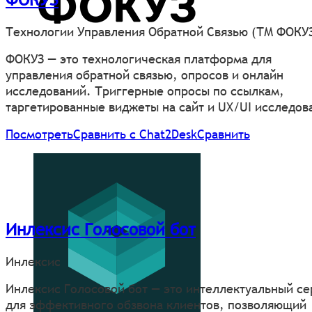
Технологии Управления Обратной Связью (ТМ ФОКУ
ФОКУЗ — это технологическая платформа для
управления обратной связью, опросов и онлайн
исследований. Триггерные опросы по ссылкам,
таргетированные виджеты на сайт и UX/UI исследов
Посмотреть
Сравнить с Chat2Desk
Сравнить
Инлексис Голосовой бот
Инлексис
Инлексис Голосовой бот — это интеллектуальный се
для эффективного обзвона клиентов, позволяющий