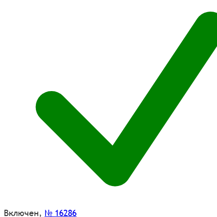
Включен
,
№ 16286