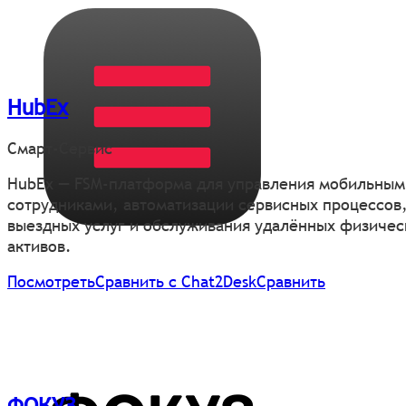
HubEx
Смарт-Сервис
HubEx — FSM-платформа для управления мобильным
сотрудниками, автоматизации сервисных процессов
выездных услуг и обслуживания удалённых физичес
активов.
Посмотреть
Сравнить с Chat2Desk
Сравнить
ФОКУЗ