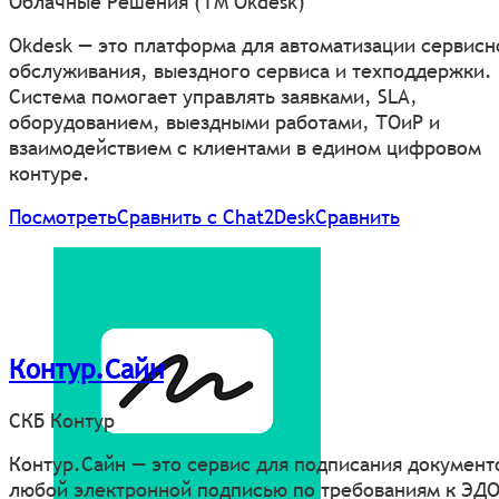
Облачные Решения (ТМ Okdesk)
Okdesk — это платформа для автоматизации сервисн
обслуживания, выездного сервиса и техподдержки.
Система помогает управлять заявками, SLA,
оборудованием, выездными работами, ТОиР и
взаимодействием с клиентами в едином цифровом
контуре.
Посмотреть
Сравнить с Chat2Desk
Сравнить
Контур.Сайн
СКБ Контур
Контур.Сайн — это сервис для подписания документ
любой электронной подписью по требованиям к ЭД