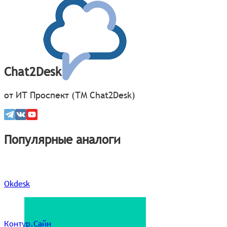
Chat2Desk
от ИТ Проспект (ТМ Chat2Desk)
Популярные аналоги
Okdesk
Контур.Сайн