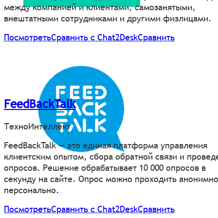
между компанией и клиентами, самозанятыми,
внештатными сотрудниками и другими физлицами.
Посмотреть
Сравнить с Chat2Desk
Сравнить
FeedBackTalk
ТехноИнтеллект
FeedBackTalk — это единая платформа управления
клиентским опытом, сбора обратной связи и провед
опросов. Решение обрабатывает 10 000 опросов в
секунду на сайте. Опрос можно проходить анонимно
персонально.
Посмотреть
Сравнить с Chat2Desk
Сравнить