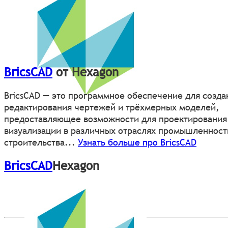
BricsCAD
от Hexagon
BricsCAD — это программное обеспечение для созда
редактирования чертежей и трёхмерных моделей,
предоставляющее возможности для проектирования
визуализации в различных отраслях промышленност
строительства...
Узнать больше про BricsCAD
BricsCAD
Hexagon