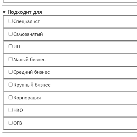
Подходит для
Специалист
Самозанятый
ИП
Малый бизнес
Средний бизнес
Крупный бизнес
Корпорация
НКО
ОГВ