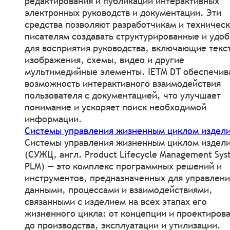
редактирования и публикации интерактивных
электронных руководств и документации. Эти
средства позволяют разработчикам и техничес
писателям создавать структурированные и удо
для восприятия руководства, включающие текс
изображения, схемы, видео и другие
мультимедийные элементы. IETM DT обеспечив
возможность интерактивного взаимодействия
пользователя с документацией, что улучшает
понимание и ускоряет поиск необходимой
информации.
Системы управления жизненным циклом издел
Системы управления жизненным циклом издел
(СУЖЦ, англ. Product Lifecycle Management Sys
PLM) — это комплекс программных решений и
инструментов, предназначенных для управлени
данными, процессами и взаимодействиями,
связанными с изделием на всех этапах его
жизненного цикла: от концепции и проектиров
до производства, эксплуатации и утилизации.