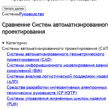
Читать далее
Системы
Руководство
Сравнение Систем автоматизированног
проектирования
Категории
Системы автоматизированного проектирования (САП
Системы автоматизированного геометрического
проектирования (CAD)
Системы информационного моделирования здани
сооружений (BIM)
Системы анализа логистической поддержки изде
(АЛП)
Средства разработки интерактивных электронных
технических руководств (СР ИЭТР)
Системы управления жизненным циклом изделия
(PLM)