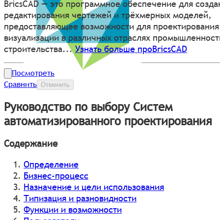
BricsCAD — это программное обеспечение для созда
редактирования чертежей и трёхмерных моделей,
предоставляющее возможности для проектирования
визуализации в различных отраслях промышленност
строительства...
Узнать больше проBricsCAD
Посмотреть
Сравнить
Отменить
Руководство по выбору Систем
автоматизированного проектирования
Содержание
Определение
Бизнес-процесс
Назначение и цели использования
Типизация и разновидности
Функции и возможности