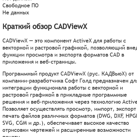
Свободное ПО
Не данных
Краткий обзор CADViewХ
CADViewХ — это компонент ActiveX для работы с
векторной и растровой графикой, позволяющий вне
функции просмотра и экспорта форматов CAD в
приложения и веб-страницы.
Программный продукт CADViewХ (рус. КАДВьюХ) от
компании-разработчика Софт Голд предназначен дл
интеграции функционала работы с векторной и
растровой графикой в прикладные программные
решения и веб-приложения через технологию Activ
Позволяет осуществлять просмотр, импорт, экспорт
печать файлов различных форматов (DWG, DXF, HPG
SVG, CGM и др.), обеспечивает высокое качество
отрисовки чертежей и расширенные возможности
печати.