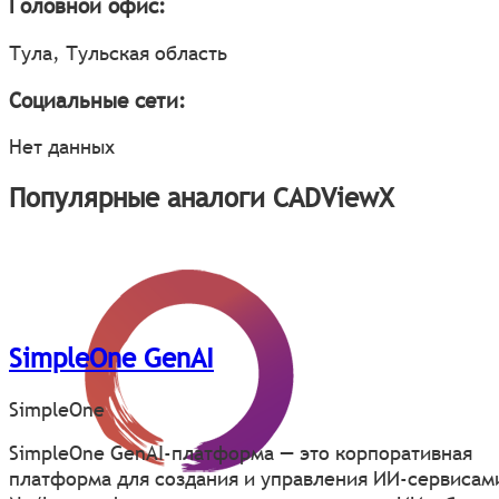
Головной офис:
Тула, Тульская область
Социальные сети:
Нет данных
Популярные аналоги CADViewХ
SimpleOne GenAI
SimpleOne
SimpleOne GenAI-платформа — это корпоративная
платформа для создания и управления ИИ-сервисам