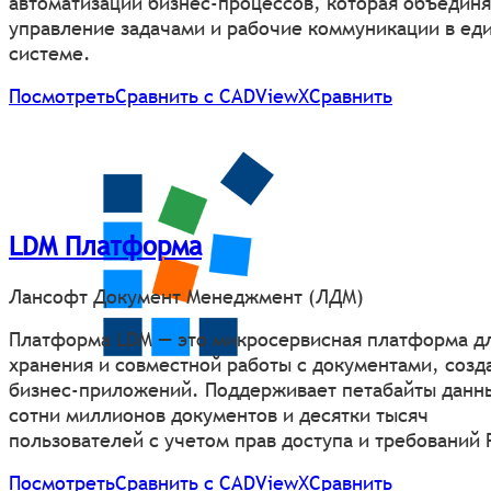
автоматизации бизнес-процессов, которая объединя
управление задачами и рабочие коммуникации в ед
системе.
Посмотреть
Сравнить с CADViewХ
Сравнить
LDM Платформа
Лансофт Документ Менеджмент (ЛДМ)
Платформа LDM — это микросервисная платформа д
хранения и совместной работы с документами, созд
бизнес-приложений. Поддерживает петабайты данн
сотни миллионов документов и десятки тысяч
пользователей с учетом прав доступа и требований 
Посмотреть
Сравнить с CADViewХ
Сравнить