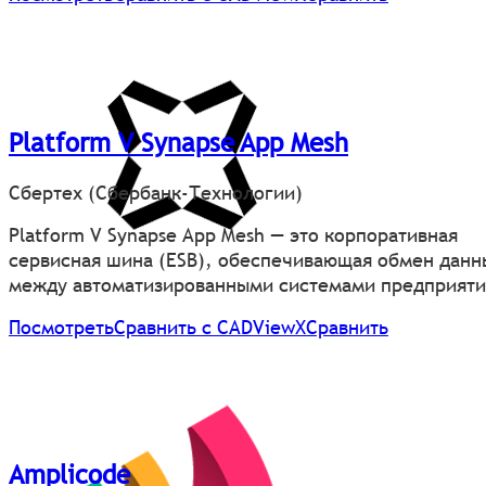
Platform V Synapse App Mesh
Сбертех (Сбербанк-Технологии)
Platform V Synapse App Mesh — это корпоративная
сервисная шина (ESB), обеспечивающая обмен дан
между автоматизированными системами предприяти
Посмотреть
Сравнить с CADViewХ
Сравнить
Amplicode