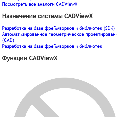
Посмотреть все аналоги CADViewХ
Назначение системы CADViewХ
Разработка на базе фреймворков и библиотек (SDK)
Автоматизированное геометрическое проектирован
(CAD)
Разработка на базе фреймворков и библиотек
Функции CADViewХ