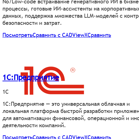
No/Low-code встраивание генеративного ИИ в бизне
процессы, готовые ИИ-ассистенты на корпоративны
данных, поддержка множества LLM-моделей с конт
безопасности и затрат.
Посмотреть
Сравнить с CADViewХ
Сравнить
1С:Предприятие
1С
1С:Предприятие — это универсальная облачная и
локальная платформа быстрой разработки приложе
для автоматизации финансовой, операционной и ин
деятельности компаний.
Посмотреть
Сравнить с CADViewХ
Сравнить