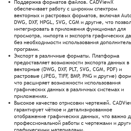
Поддержка форматов файлов. CADViewХ
обеспечивает работу с широким спектром
векторных и растровых форматов, включая Aut
DWG, DXF, HPGL, SVG, CGM и другие, что позво
интегрировать в приложения функционал для
просмотра, импорта и экспорта графических д
без необходимости использования дополнител
программ.
Экспорт в различные форматы. Платформа
предоставляет возможности экспорта данных в
векторные (DWG, DXF, PLT, SVG, CGM, PDF) и
растровые (JPEG, TIFF, BMP, PNG и другие) фор
что расширяет возможности использования
графических данных в различных системах и
приложениях.
Высокое качество отрисовки чертежей. CADVi
гарантирует чёткое и детализированное
отображение графических данных, что важно д
профессиональной работы с чертежами и друг
графическими материалами.