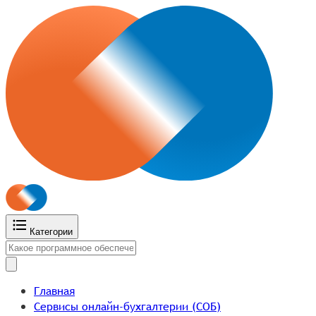
Категории
Главная
Сервисы онлайн-бухгалтерии (СОБ)