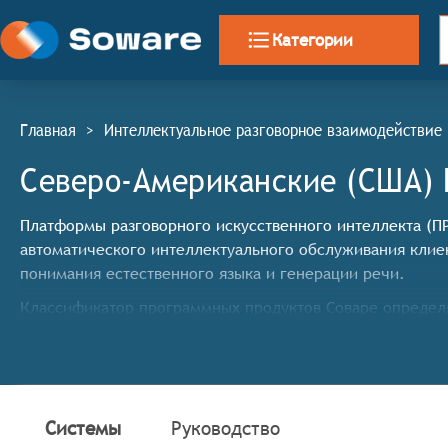
Категории
Главная
>
Интеллектуальное разговорное взаимодействие
Северо-Американские (США) 
Платформы разговорного искусственного интеллекта (ПРИИ
автоматического интеллектуального обслуживания клие
понимания естественного языка и генерации речи.
Классификатор программных продуктов Соваре определ
разговорного искусственного интеллекта, системы до
обработка и анализ естественного языка, включая
генерация речи и текста, способного имитировать
возможность адаптации и обучения на основе взаи
Системы
Руководство
реализация мультимодального взаимодействия (по