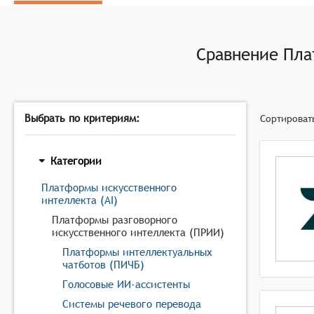
управление диалогом и поддержание контекста общ
Сравнение
Пла
Выбрать по критериям:
Сортироват
Категории
Платформы искусственного
интеллекта (AI)
Платформы разговорного
искусственного интеллекта (ПРИИ)
Платформы интеллектуальных
чатботов (ПИЧБ)
Голосовые ИИ-ассистенты
Системы речевого перевода