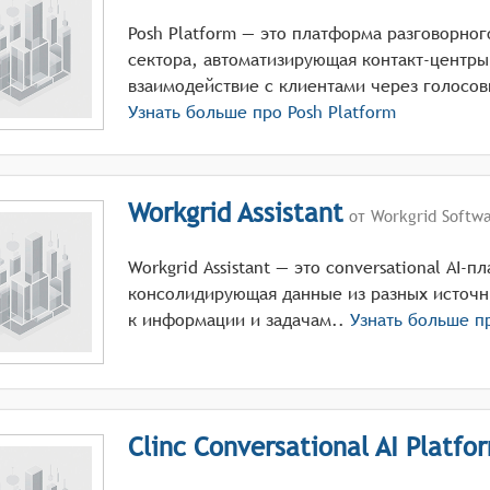
Posh Platform — это платформа разговорно
сектора, автоматизирующая контакт-центр
взаимодействие с клиентами через голосов
Узнать больше про
Posh Platform
Workgrid Assistant
от Workgrid Softw
Workgrid Assistant — это conversational AI-
консолидирующая данные из разных источн
к информации и задачам..
Узнать больше 
Clinc Conversational AI Platfo