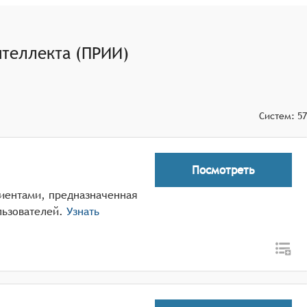
твия с пользователем.
нтеллекта (ПРИИ)
Систем:
57
Посмотреть
лиентами, предназначенная
льзователей.
Узнать