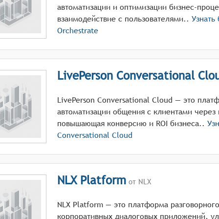
автоматизации и оптимизации бизнес-проце
взаимодействие с пользователями..
Узнать
Orchestrate
LivePerson Conversational Clo
LivePerson Conversational Cloud — это пла
автоматизации общения с клиентами через
повышающая конверсию и ROI бизнеса..
Узн
Conversational Cloud
NLX Platform
от NLX
NLX Platform — это платформа разговорног
корпоративных диалоговых приложений, у