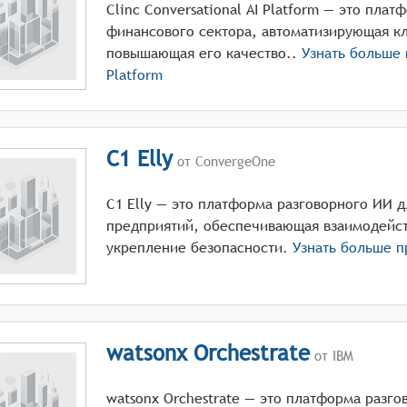
Clinc Conversational AI Platform — это пла
финансового сектора, автоматизирующая к
повышающая его качество..
Узнать больше
Platform
C1 Elly
от ConvergeOne
C1 Elly — это платформа разговорного ИИ 
предприятий, обеспечивающая взаимодейст
укрепление безопасности.
Узнать больше 
watsonx Orchestrate
от IBM
watsonx Orchestrate — это платформа разго