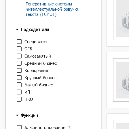
Генеративные системы
интеллектуальной озвучки
текста (ГСИОТ)
Подходит для
Специалист
ОГВ
Самозанятый
Средний бизнес
Корпорация
Крупный бизнес
Малый бизнес
ИП
НКО
Функции
Администрирование