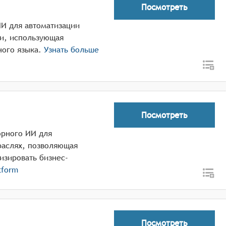
Посмотреть
ИИ для автоматизации
ми, использующая
ого языка.
Узнать больше
Посмотреть
орного ИИ для
раслях, позволяющая
изировать бизнес-
tform
Посмотреть