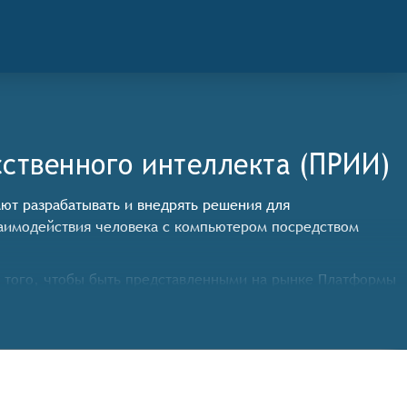
ственного интеллекта (ПРИИ)
гают разрабатывать и внедрять решения для
заимодействия человека с компьютером посредством
 того, чтобы быть представленными на рынке Платформы