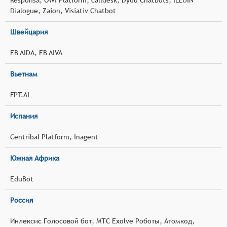
Dialogue, Zaion, Visiativ Chatbot
Швейцария
EB AIDA, EB AIVA
Вьетнам
FPT.AI
Испания
Centribal Platform, Inagent
Южная Африка
EduBot
Россия
Инлексис Голосовой бот, МТС Exolve Роботы, Атомкод,