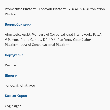
Promethist Platform, Feedyou Platform, VOCALLS AI Automation
Platform
Великобритания
Aimylogic, Assist-Me, Just AI Conversational Framework, PolyAI,
V-Person, DigitalGenius, DRUID AI Platform, OpenDialog
Platform, Just AI Conversational Platform
Португалия
Visor.ai
Швеция
Teneo.ai, Chatlayer
Южная Корея
CogInsight