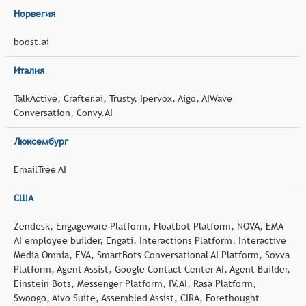
Норвегия
boost.ai
Италия
TalkActive, Crafter.ai, Trusty, Ipervox, Aigo, AIWave
Conversation, Convy.AI
Люксембург
EmailTree AI
США
Zendesk, Engageware Platform, Floatbot Platform, NOVA, EMA
AI employee builder, Engati, Interactions Platform, Interactive
Media Omnia, EVA, SmartBots Conversational AI Platform, Sovva
Platform, Agent Assist, Google Contact Center AI, Agent Builder,
Einstein Bots, Messenger Platform, IV.AI, Rasa Platform,
Swoogo, Aivo Suite, Assembled Assist, CIRA, Forethought