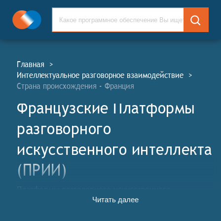
Главная
>
Интеллектуальное разговорное взаимодействие
>
Страна происхождения - Франция
Французские Платформы
разговорного
искусственного интеллекта
(ПРИИ)
Платформы разговорного искусственного
Читать далее
интеллекта (ПРИИ, англ. Intelligent Conversational
Interaction, CAI) помогают разрабатывать и внедрять