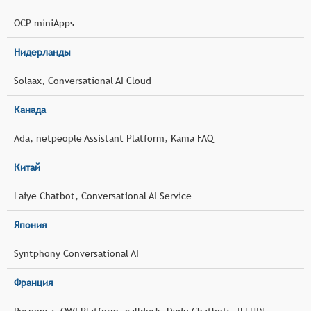
OCP miniApps
Нидерланды
Solaax, Conversational AI Cloud
Канада
Ada, netpeople Assistant Platform, Kama FAQ
Китай
Laiye Chatbot, Conversational AI Service
Япония
Syntphony Conversational AI
Франция
Responsa, OWI Platform, calldesk, Dydu Chatbots, ILLUIN