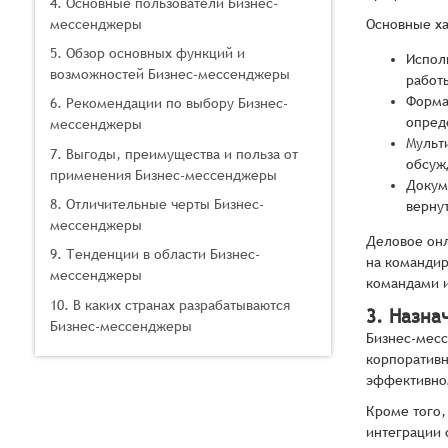
4. Основные пользователи Бизнес-
мессенджеры
Основные ха
5. Обзор основных функций и
Испол
возможностей Бизнес-мессенджеры
работ
Форма
6. Рекомендации по выбору Бизнес-
опред
мессенджеры
Мульт
7. Выгоды, преимущества и польза от
обсуж
применения Бизнес-мессенджеры
Докум
8. Отличительные черты Бизнес-
верну
мессенджеры
Деловое он
9. Тенденции в области Бизнес-
на командир
мессенджеры
командами и
10. В каких странах разрабатываются
3. Назна
Бизнес-мессенджеры
Бизнес-месс
корпоративн
эффективном
Кроме того,
интеграции 