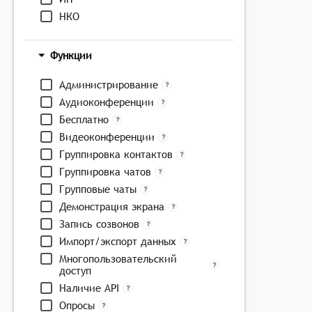
НКО
Функции
Администрирование
Аудиоконференции
Бесплатно
Видеоконференции
Группировка контактов
Группировка чатов
Групповые чаты
Демонстрация экрана
Запись созвонов
Импорт/экспорт данных
Многопользовательский
доступ
Наличие API
Опросы