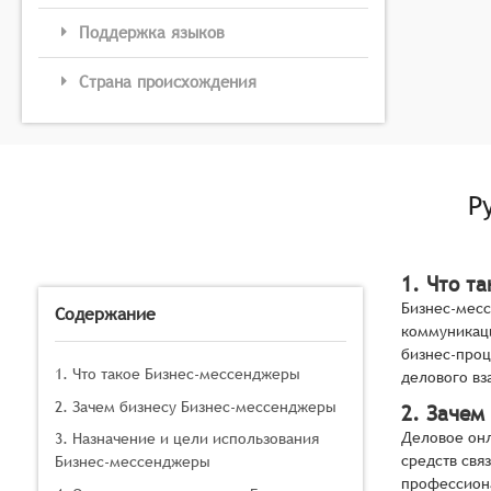
Поддержка языков
Страна происхождения
Р
1. Что т
Бизнес-месс
Содержание
коммуникац
бизнес-проц
1. Что такое Бизнес-мессенджеры
делового вз
2. Зачем бизнесу Бизнес-мессенджеры
2. Зачем
Деловое онл
3. Назначение и цели использования
средств свя
Бизнес-мессенджеры
профессиона