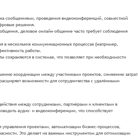
ена сообщениями, проведения видеоконференций, совместной
ифровые решения.
 общения, деловое онлайн-общение часто требует соблюдения
ия в нескольких коммуникационных процессах (например,
фективность работы.
ы сохраняются в системах, что позволяет при необходимости
ению координации между участниками проектов, снижению затрат
 расширяет возможности для сотрудничества с удалёнными
ействия между сотрудниками, партнёрами и клиентами в
оводить аудио- и видеоконференции, что способствует
 управления проектами, автоматизации бизнес-процессов,
пасности. Это делает их важным инструментом для оптимизации