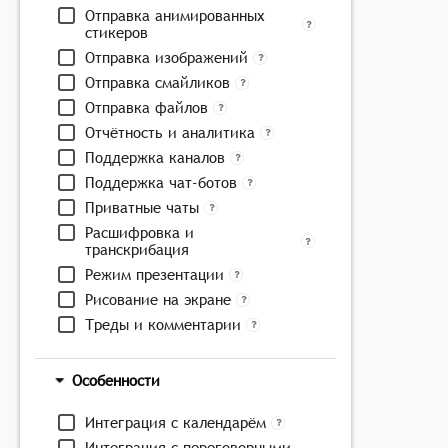
Отправка анимированных
стикеров
Отправка изображений
Отправка смайликов
Отправка файлов
Отчётность и аналитика
Поддержка каналов
Поддержка чат-ботов
Приватные чаты
Расшифровка и
транскрибация
Режим презентации
Рисование на экране
Треды и комментарии
Особенности
Интеграция с календарём
Интеграция с переговорными