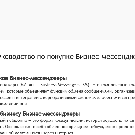
уководство по покупке
Бизнес-мессенд
акое Бизнес-мессенджеры
енджеры (БМ, англ. Business Messengers, BM) – это комплексные 
ии, которые объединяют функции обмена сообщениями, организац
ессов и интеграции с корпоративными системами, обеспечивая при
аимодействия.
 бизнесу Бизнес-мессенджеры
айн-общение — это форма коммуникации, которая осуществляется
зи. Оно включает в себя обмен информацией, обсуждение проектов
льной деятельности через интернет.