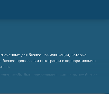
назначенные для бизнес-коммуникации, которые
 бизнес-процессов и интеграции с корпоративными
ствия.
того, чтобы быть представленными на рынке бизнес-
 и рабочих групп, что позволяет организовать
ов, дедлайнов и отслеживания статусов выполнения в