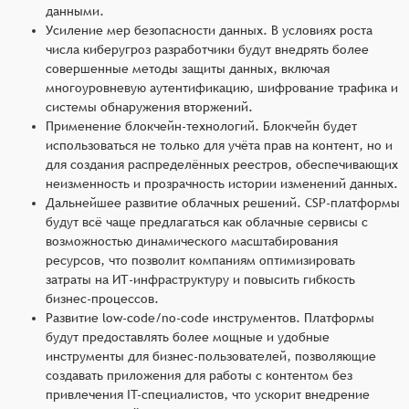
данными.
Усиление мер безопасности данных. В условиях роста
числа киберугроз разработчики будут внедрять более
совершенные методы защиты данных, включая
многоуровневую аутентификацию, шифрование трафика и
системы обнаружения вторжений.
Применение блокчейн-технологий. Блокчейн будет
использоваться не только для учёта прав на контент, но и
для создания распределённых реестров, обеспечивающих
неизменность и прозрачность истории изменений данных.
Дальнейшее развитие облачных решений. CSP-платформы
будут всё чаще предлагаться как облачные сервисы с
возможностью динамического масштабирования
ресурсов, что позволит компаниям оптимизировать
затраты на ИТ-инфраструктуру и повысить гибкость
бизнес-процессов.
Развитие low-code/no-code инструментов. Платформы
будут предоставлять более мощные и удобные
инструменты для бизнес-пользователей, позволяющие
создавать приложения для работы с контентом без
привлечения IT-специалистов, что ускорит внедрение