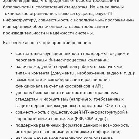
хранения данных, что предъявляет особые требования к
безопасности и соответствию стандартам. Не менее важны
технические ограничения, включая существующую ИТ-
инфраструктуру, совместимость с используемым программным
и аппаратным обеспечением, а также требования к
производительности и надёжности системы.
Ключевые аспекты при принятии решения:
соответствие функциональности платформы текущим и
перспективным бизнес-процессам компании;
наличие модулей и служб для работы с различными
типами контента (документы, изображения, видео и т. д.);
возможности масштабирования и расширения
функционала за счёт микросервисов и API;
уровень безопасности и соответствия отраслевым
стандартам и нормативам (например, требованиям к
защите персональных данных, стандартам ISO и т. п.);
совместимость с существующей ИТ-инфраструктурой и
корпоративными системами (ERP, CRM и др.);
поддержка различных форматов данных и возможность
интеграции с внешними источниками информации;
наличие механизмов резервного копирования и