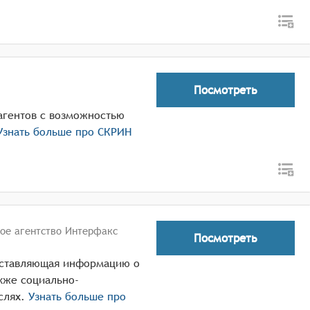
Посмотреть
агентов с возможностью
знать больше про
СКРИН
е агентство Интерфакс
Посмотреть
оставляющая информацию о
акже социально-
слях.
Узнать больше про