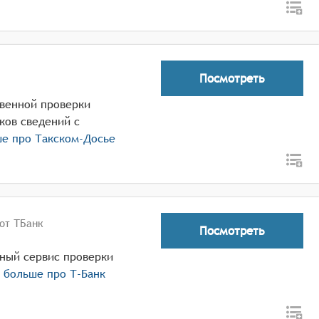
Посмотреть
овенной проверки
ков сведений с
ше про
Такском-Досье
от ТБанк
Посмотреть
тный сервис проверки
ь больше про
Т-Банк