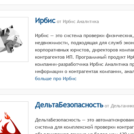
Ирбис
от Ирбис Аналитика
Ирбис — это система проверки физических
недвижимости, подходящая для служб экон
корпоративных юристов, директоров компа
контрагентов ИП. Программный продукт Ирби
компании-разработчика Ирбис Аналитика п
больше про
Ирбис
ДельтаБезопасность
от Дельтаинк
ДельтаБезопасность — это автоматизирова
система для комплексной проверки контраг