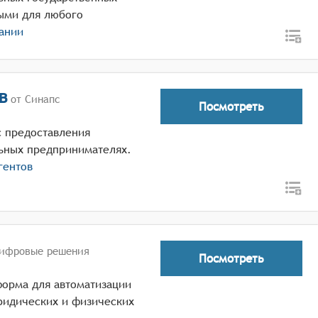
тыми для любого
ании
в
от Синапс
Посмотреть
с предоставления
ьных предпринимателях.
гентов
Цифровые решения
Посмотреть
орма для автоматизации
ридических и физических