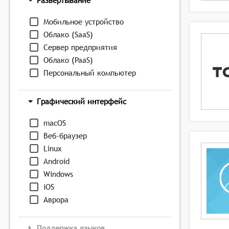
Развёртывание
Мобильное устройство
Облако (SaaS)
Сервер предприятия
Облако (PaaS)
Персональный компьютер
Графический интерфейс
macOS
Веб-браузер
Linux
Android
Windows
iOS
Аврора
Поддержка языков