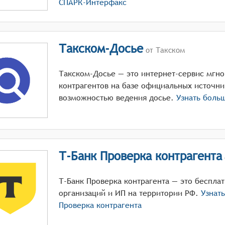
СПАРК-Интерфакс
Такском-Досье
от Такском
Такском-Досье — это интернет-сервис мгн
контрагентов на базе официальных источни
возможностью ведения досье.
Узнать боль
Т-Банк Проверка контрагента
Т-Банк Проверка контрагента — это беспла
организаций и ИП на территории РФ.
Узнат
Проверка контрагента