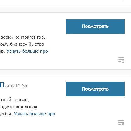
Посмотреть
оверки контрагентов,
ому бизнесу быстро
ов.
Узнать больше про
П
от ФНС РФ
Посмотреть
тный сервис,
идических лицах
лужбы.
Узнать больше про