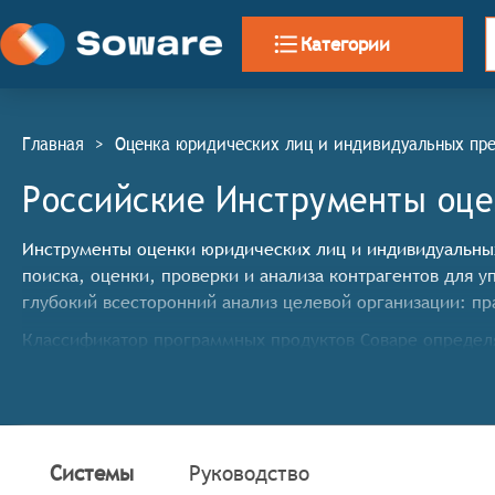
Категории
Главная
>
Оценка юридических лиц и индивидуальных пр
Российские Инструменты оце
Инструменты оценки юридических лиц и индивидуальных п
поиска, оценки, проверки и анализа контрагентов для у
глубокий всесторонний анализ целевой организации: п
Классификатор программных продуктов Соваре определя
оценки юридических лиц и индивидуальных предприни
Сбор и хранение данных: системы должны обеспеч
источников, включая официальные реестры, социал
базе данных о юридических лицах и индивидуальн
Системы
Руководство
Анализ данных: системы могут включать функции д