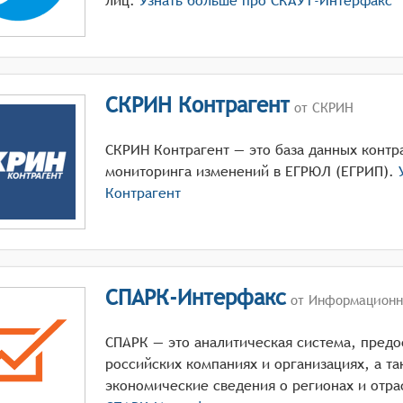
лиц.
Узнать больше про
СКАУТ-Интерфакс
СКРИН Контрагент
от СКРИН
СКРИН Контрагент — это база данных контр
мониторинга изменений в ЕГРЮЛ (ЕГРИП).
У
Контрагент
СПАРК-Интерфакс
от Информационно
СПАРК — это аналитическая система, пред
российских компаниях и организациях, а т
экономические сведения о регионах и отра