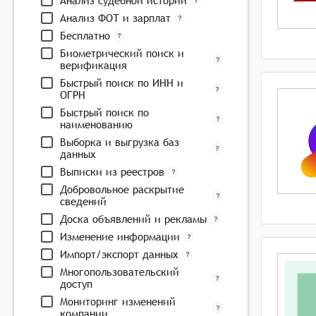
Анализ судебной истории
Анализ ФОТ и зарплат
Бесплатно
Биометрический поиск и
верификация
Быстрый поиск по ИНН и
ОГРН
Быстрый поиск по
наименованию
Выборка и выгрузка баз
данных
Выписки из реестров
Добровольное раскрытие
сведений
Доска объявлений и рекламы
Изменение информации
Импорт/экспорт данных
Многопользовательский
доступ
Мониторинг изменений
компании