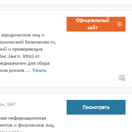
Официальный
сайт
, юридических лиц и
омической безопасности,
ний и проверяющих
с (англ. Irbis) от
редназначен для сбора
информации о контрагентах компании, анализа рисков ...
Узнать
ом, ЦИТ
Посмотреть
нная информационная
ентов и физических лиц,