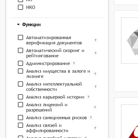
НКО
Функции
Автоматизированная
верификация документов
Автоматический скоринг и
рейтингование
Администрирование
Анализ имущества в залоге и
лизинге
Анализ интеллектуальной
собственности
Анализ карьерной истории
Анализ лицензий и
разрешений
Анализ санкционных рисков
Анализ связей и
аффилированности