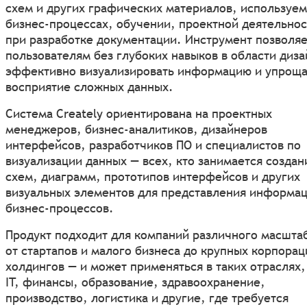
схем и других графических материалов, используем
бизнес-процессах, обучении, проектной деятельнос
при разработке документации. Инструмент позволяе
пользователям без глубоких навыков в области диза
эффективно визуализировать информацию и упроща
восприятие сложных данных.
Система Creately ориентирована на проектных
менеджеров, бизнес-аналитиков, дизайнеров
интерфейсов, разработчиков ПО и специалистов по
визуализации данных — всех, кто занимается созда
схем, диаграмм, прототипов интерфейсов и других
визуальных элементов для представления информац
бизнес-процессов.
Продукт подходит для компаний различного масшта
от стартапов и малого бизнеса до крупных корпорац
холдингов — и может применяться в таких отраслях,
IT, финансы, образование, здравоохранение,
производство, логистика и другие, где требуется