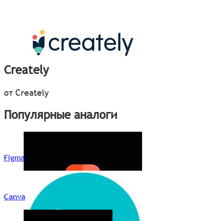
Creately
от Creately
Популярные аналоги
Figma
Canva