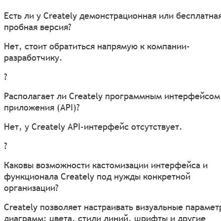
Есть ли у Creately демонстрационная или бесплатна
пробная версия?
Нет, стоит обратиться напрямую к компании-
разработчику.
?
Располагает ли Creately программным интерфейсом
приложения (API)?
Нет, у Creately API-интерфейс отсутствует.
?
Каковы возможности кастомизации интерфейса и
функционала Creately под нужды конкретной
организации?
Creately позволяет настраивать визуальные параме
диаграмм: цвета, стили линий, шрифты и другие