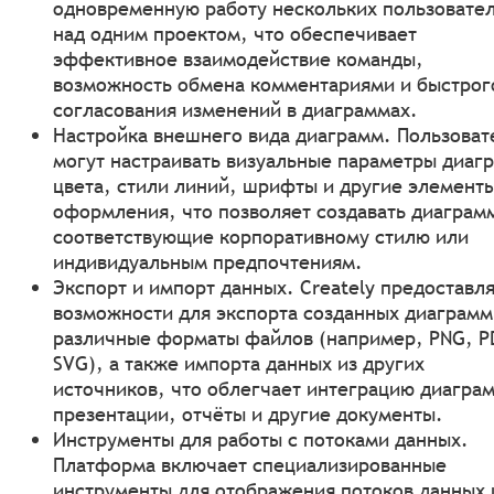
одновременную работу нескольких пользовате
над одним проектом, что обеспечивает
эффективное взаимодействие команды,
возможность обмена комментариями и быстрог
согласования изменений в диаграммах.
Настройка внешнего вида диаграмм. Пользоват
могут настраивать визуальные параметры диаг
цвета, стили линий, шрифты и другие элемент
оформления, что позволяет создавать диаграм
соответствующие корпоративному стилю или
индивидуальным предпочтениям.
Экспорт и импорт данных. Creately предоставл
возможности для экспорта созданных диаграмм
различные форматы файлов (например, PNG, P
SVG), а также импорта данных из других
источников, что облегчает интеграцию диаграм
презентации, отчёты и другие документы.
Инструменты для работы с потоками данных.
Платформа включает специализированные
инструменты для отображения потоков данных 