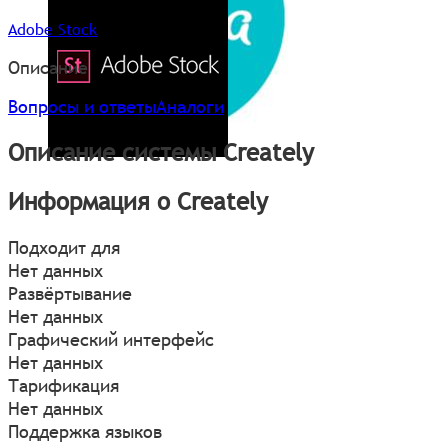
Adobe Stock
Описание
Вопросы и ответы
Аналоги
Описание системы Creately
Информация о Creately
Подходит для
Нет данных
Развёртывание
Нет данных
Графический интерфейс
Нет данных
Тарификация
Нет данных
Поддержка языков