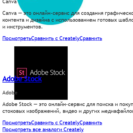
Canva
Canva — это онлайн-сервис для создания графическ
контента и дизайна с использованием готовых шабл
и инструментов.
Посмотреть
Сравнить с Creately
Сравнить
Adobe Stock
Adobe
Adobe Stock — это онлайн-сервис для поиска и поку
стоковых изображений, видео и других медиафайло
Посмотреть
Сравнить с Creately
Сравнить
Посмотреть все аналоги Creately