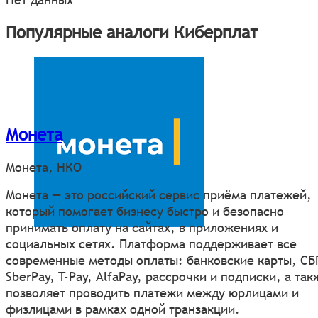
Популярные аналоги Киберплат
Монета
Монета, НКО
Монета — это российский сервис приёма платежей,
который помогает бизнесу быстро и безопасно
принимать оплату на сайтах, в приложениях и
социальных сетях. Платформа поддерживает все
современные методы оплаты: банковские карты, СБ
SberPay, T-Pay, AlfaPay, рассрочки и подписки, а так
позволяет проводить платежи между юрлицами и
физлицами в рамках одной транзакции.