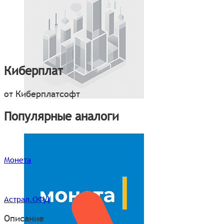
Киберплат
от Киберплатсофт
Популярные аналоги
Монета
Астрал.ОФД
Описание