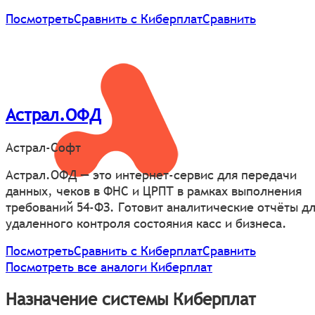
Посмотреть
Сравнить с Киберплат
Сравнить
Астрал.ОФД
Астрал-Софт
Астрал.ОФД — это интернет-сервис для передачи
данных, чеков в ФНС и ЦРПТ в рамках выполнения
требований 54-ФЗ. Готовит аналитические отчёты д
удаленного контроля состояния касс и бизнеса.
Посмотреть
Сравнить с Киберплат
Сравнить
Посмотреть все аналоги Киберплат
Назначение системы Киберплат