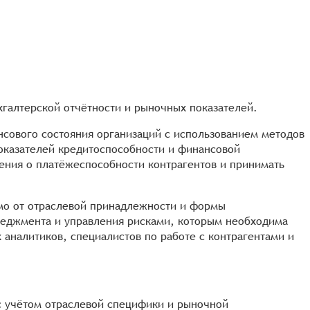
хгалтерской отчётности и рыночных показателей.
нсового состояния организаций с использованием методов
оказателей кредитоспособности и финансовой
ения о платёжеспособности контрагентов и принимать
имо от отраслевой принадлежности и формы
енеджмента и управления рисками, которым необходима
аналитиков, специалистов по работе с контрагентами и
с учётом отраслевой специфики и рыночной