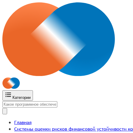
Категории
Главная
Системы оценки рисков финансовой устойчивости ко