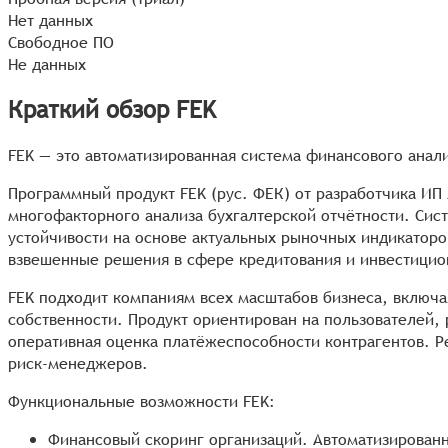
Нет данных
Свободное ПО
Не данных
Краткий обзор FEK
FEK — это автоматизированная система финансового анал
Программный продукт FEK (рус. ФЕК) от разработчика ИП
многофакторного анализа бухгалтерской отчётности. Сис
устойчивости на основе актуальных рыночных индикатор
взвешенные решения в сфере кредитования и инвестицио
FEK подходит компаниям всех масштабов бизнеса, включ
собственности. Продукт ориентирован на пользователей
оперативная оценка платёжеспособности контрагентов. Р
риск-менеджеров.
Функциональные возможности FEK:
Финансовый скоринг организаций. Автоматизирован