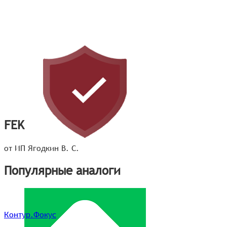
FEK
от ИП Ягодкин В. С.
Популярные аналоги
Контур.Фокус