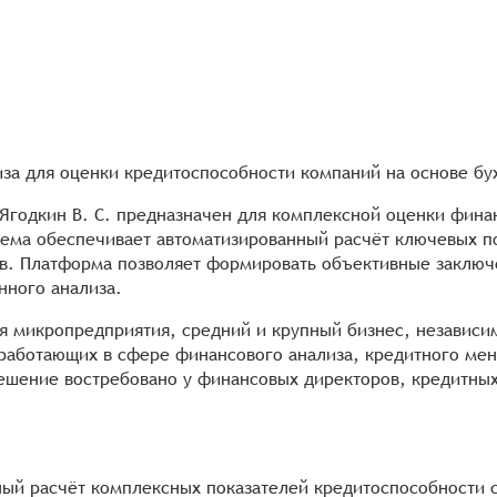
иза для оценки кредитоспособности компаний на основе бу
 Ягодкин В. С. предназначен для комплексной оценки фина
тема обеспечивает автоматизированный расчёт ключевых п
ов. Платформа позволяет формировать объективные заключ
нного анализа.
ая микропредприятия, средний и крупный бизнес, независ
, работающих в сфере финансового анализа, кредитного м
ешение востребовано у финансовых директоров, кредитных 
ный расчёт комплексных показателей кредитоспособности 