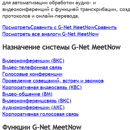
для автоматизации обработки аудио- и
видеоконференций с функцией транскрибации, соз
протоколов и онлайн-перевода.
Посмотреть
Сравнить с G-Net MeetNow
Сравнить
Посмотреть все аналоги G-Net MeetNow
Назначение системы G-Net MeetNow
Видеоконференции (ВКС)
Видео-телефонная связь
Голосовые конференции
Проведение совещаний, встреч и звонков
Корпоративная видеосвязь (КВС)
Видео-общение (ВМ)
Видеоконференцсвязь (ВКС)
Аудиоконференции (АКС)
Корпоративная голосовая связь
Функции G-Net MeetNow