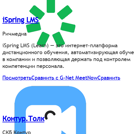
iSpring LMS
Ричмедиа
iSpring LMS (Learn) — это интернет-платформа
дистанционного обучения, автоматизирующая обуч
в компании и позволяющая держать под контролем
компетенции персонала.
Посмотреть
Сравнить с G-Net MeetNow
Сравнить
Контур.Толк
СКБ Контур