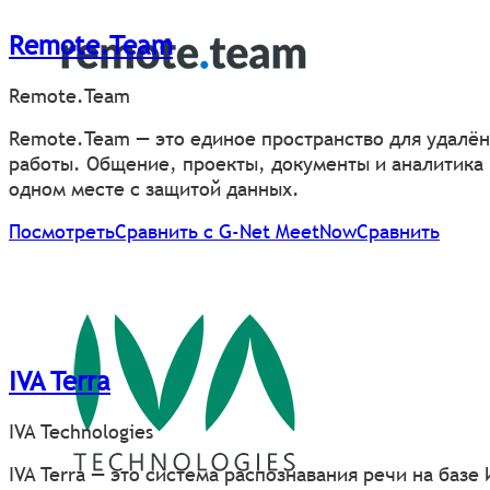
Remote.Team
Remote.Team
Remote.Team — это единое пространство для удалё
работы. Общение, проекты, документы и аналитика 
одном месте с защитой данных.
Посмотреть
Сравнить с G-Net MeetNow
Сравнить
IVA Terra
IVA Technologies
IVA Terra — это система распознавания речи на базе