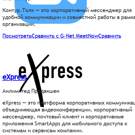
Контур.Толк — это корпоративный мессенджер для
удобной коммуникации и совместной работы в рамк
организации.
Посмотреть
Сравнить с G-Net MeetNow
Сравнить
eXpress
Анлимитед Продакшен
eXpress — это платформа корпоративных коммуника
объединяющая видеоконференции, корпоративный
мессенджер, почтовый клиент и корпоративные
приложения SmartApps для мобильного доступа к
системам и сервисам компании.