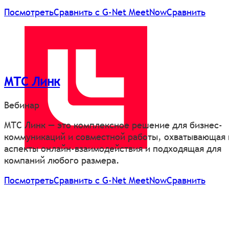
Посмотреть
Сравнить с G-Net MeetNow
Сравнить
МТС Линк
Вебинар
МТС Линк — это комплексное решение для бизнес-
коммуникаций и совместной работы, охватывающая 
аспекты онлайн-взаимодействия и подходящая для
компаний любого размера.
Посмотреть
Сравнить с G-Net MeetNow
Сравнить