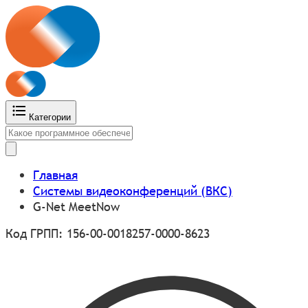
Категории
Главная
Системы видеоконференций (ВКС)
G-Net MeetNow
Код ГРПП: 156-00-0018257-0000-8623