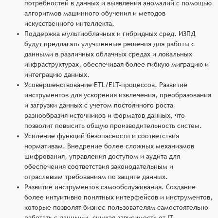
потребностей в данных и выявления аномалий с помощью
алгоритмов машинного обучения и методов
искусственного интеллекта.
Поддержка мультиоблачных и гибридных сред. ИЗПД
будут предлагать улучшенные решения для работы с
данными в различных облачных средах и локальных
инфраструктурах, обеспечивая более гибкую миграцию и
интеграцию данных.
Усовершенствование ETL/ELT-процессов. Развитие
инструментов для ускорения извлечения, преобразования
и загрузки данных с учётом постоянного роста
разнообразия источников и форматов данных, что
позволит повысить общую производительность систем.
Усиление функций безопасности и соответствия
нормативам. Внедрение более сложных механизмов
шифрования, управления доступом и аудита для
обеспечения соответствия законодательным и
отраслевым требованиям по защите данных.
Развитие инструментов самообслуживания. Создание
более интуитивно понятных интерфейсов и инструментов,
которые позволят бизнес-пользователям самостоятельно
работать с данными, снижая зависимость от IT-