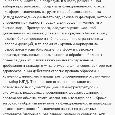
наиболее внимательно подходить к выбору решения. При
выборе программного продукта из функционального класса
платформ извлечения, загрузки и преобразования данных
(ИЗПД) необходимо учитывать ряд ключевых факторов, которые
определят пригодность продукта для решения конкретных
бизнес-задач. Прежде всего, следует оценить масштаб
деятельности компании: для малого и среднего бизнеса могут
подойти более простые и гибкие решения с ограниченным
набором функций, в то время как крупным корпорациям
потребуются масштабируемые платформы с высокой
производительностью и возможностью обработки больших
объёмов данных. Также важно учитывать отраслевые
требования и стандарты — например, в финансовом секторе или
здравоохранении действуют строгие правила обработки и
хранения данных, что накладывает определённые ограничения
на выбор ИЗПД. Технические ограничения, такие как
совместимость с существующими ИТ-инфраструктурой и
системами, поддержка определённых форматов данных и
протоколов обмена, также играют значительную роль. Кроме
того, стоит обратить внимание на функциональность платформы
в части возможностей извлечения данных из различных
источников (например, баз данных, облачных сервисов, API),