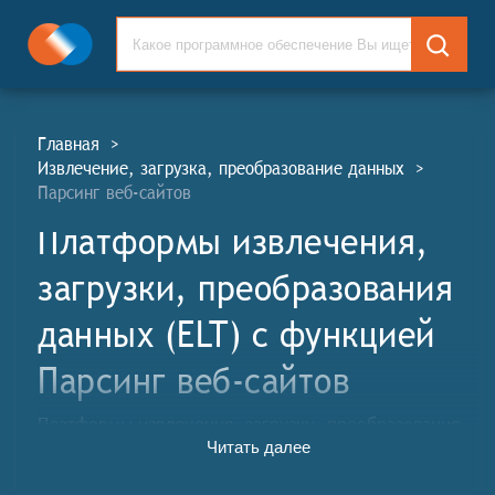
Главная
>
Извлечение, загрузка, преобразование данных
>
Парсинг веб-сайтов
Платформы извлечения,
загрузки, преобразования
данных (ELT) c функцией
Парсинг веб-сайтов
Платформы извлечения, загрузки, преобразования
Читать далее
данных (ИПЗ, англ. Extract, Transform, Load, ELT)
предназначены для облегчения процесса