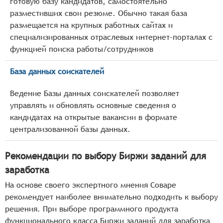
готовую базу кандидатов, самостоятельно
разместивших свои резюме. Обычно такая база
размещается на крупных работных сайтах и
специализированных отраслевых интернет-порталах с
функцией поиска работы/сотрудников
База данных соискателей
Ведение Базы данных соискателей позволяет
управлять и обновлять основные сведения о
кандидатах на открытые вакансии в формате
централизованной базы данных.
Рекомендации по выбору Биржи заданий для
заработка
На основе своего экспертного мнения Соваре
рекомендует наиболее внимательно подходить к выбору
решения. При выборе программного продукта
функционального класса Биржи заданий для заработка