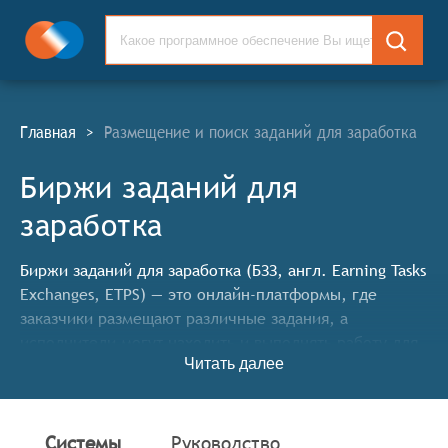
Главная
>
Размещение и поиск заданий для заработка
Биржи заданий для
заработка
Биржи заданий для заработка (БЗЗ, англ. Earning Tasks
Exchanges, ETPS) — это онлайн-платформы, где
заказчики размещают различные задания, а
исполнители могут находить и выполнять работу для
Читать далее
получения оплаты, при этом система обеспечивает
безопасное взаимодействие сторон, контроль качества
выполнения работ и гарантированную оплату за
успешно завершённые задачи, включая механизмы
Системы
Руководство