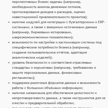
перспективным бизнес-задачам (например,
необходимость анализа денежных потоков,
прогнозирования доходов и расходов, оценки
инвестиционной привлекательности проектов);
наличие модулей для интеграции с бухгалтерскими и ERP-
системами, а также с внешними источниками данных
(например, биржевыми котировками,
макроэкономическими показателями);
возможности по настройке и кастомизации системы под
специфические потребности бизнеса (например,
создание пользовательских отчётов, адаптация
аналитических моделей);
уровень безопасности и соответствия отраслевым
стандартам и нормативам (например, требованиям к
защите персональных данных, финансовым
регламентам);
поддержка различных форматов данных и возможность
работы с большими объёмами информации;
наличие механизмов для обеспечения целостности и
непротиворечивости данных, а также инструментов для их
очистки и предварительной обработки;
возможности для многомерного анализа данных и