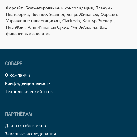
Форсайт. Бюджетирование и консолидация, Планум-
Платформа, Business Scanner, Аспро.Финансы, Форсайт.
Управление инвестициями, Claritech, Контур.Эксперт,
ПланФакт, Альт-Финансы Сумм, ФинЭкАнализ, Ваш
финансовый аналитик
СОВАРЕ
О компании
Конфиденциальность
Технологический стек
ПАРТНЁРАМ
Для разработчиков
Заказные исследования