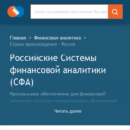
Главная
>
Финансовая аналитика
>
Страна происхождения - Россия
Российские Системы
финансовой аналитики
(СФА)
Программное обеспечение для финансовой
аналитики помогает контролировать финансовые
показатели своего бизнеса, путём консолидации
Читать далее
различных наборов данных, а также построения
прогнозов будущих финансовых событий на основе
исторических данных.